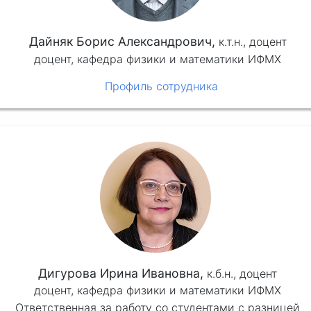
Дайняк Борис Александрович,
к.т.н.,
доцент
доцент, кафедра физики и математики ИФМХ
Профиль сотрудника
Дигурова Ирина Ивановна,
к.б.н.,
доцент
доцент, кафедра физики и математики ИФМХ
Ответственная за работу со студентами с разницей