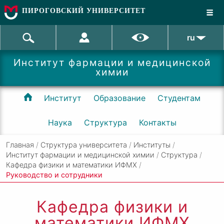
ПИРОГОВСКИЙ УНИВЕРСИТЕТ
ru
Институт фармации и медицинской
химии
Институт
Образование
Студентам
Наука
Структура
Контакты
Главная
/
Структура университета
/
Институты
/
Институт фармации и медицинской химии
/
Структура
/
Кафедра физики и математики ИФМХ
/
Руководство и сотрудники
Кафедра физики и
математики ИФМХ