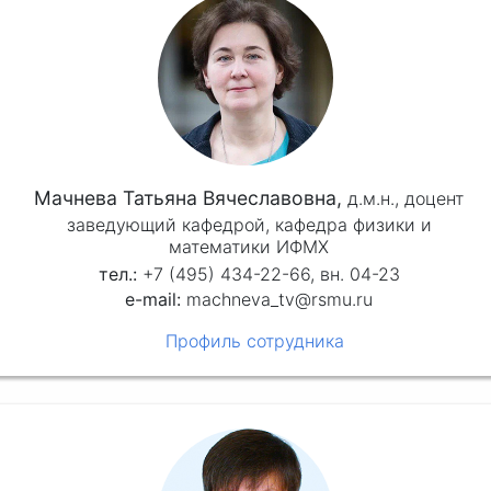
Мачнева Татьяна Вячеславовна,
д.м.н.,
доцент
заведующий кафедрой, кафедра физики и
математики ИФМХ
+7 (495) 434-22-66, вн. 04-23
machneva_tv@rsmu.ru
Профиль сотрудника