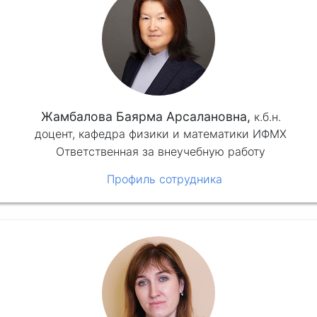
Жамбалова Баярма Арсалановна,
к.б.н.
доцент, кафедра физики и математики ИФМХ
Ответственная за внеучебную работу
Профиль сотрудника