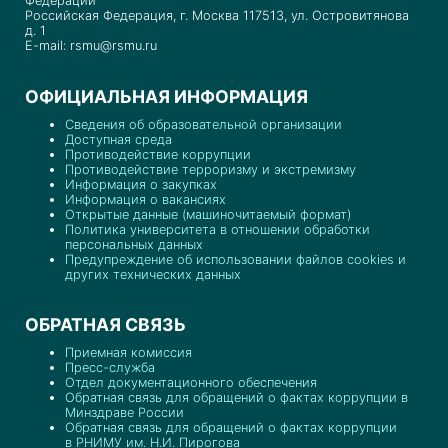
Федерации
Российская Федерация, г. Москва 117513, ул. Островитянова
д. 1
E-mail: rsmu@rsmu.ru
ОФИЦИАЛЬНАЯ ИНФОРМАЦИЯ
Сведения об образовательной организации
Доступная среда
Противодействие коррупции
Противодействие терроризму и экстремизму
Информация о закупках
Информация о вакансиях
Открытые данные (машиночитаемый формат)
Политика университета в отношении обработки
персональных данных
Предупреждение об использовании файлов cookies и
других технических данных
ОБРАТНАЯ СВЯЗЬ
Приемная комиссия
Пресс-служба
Отдел документационного обеспечения
Обратная связь для обращений о фактах коррупции в
Минздраве России
Обратная связь для обращений о фактах коррупции
в РНИМУ им. Н.И. Пирогова