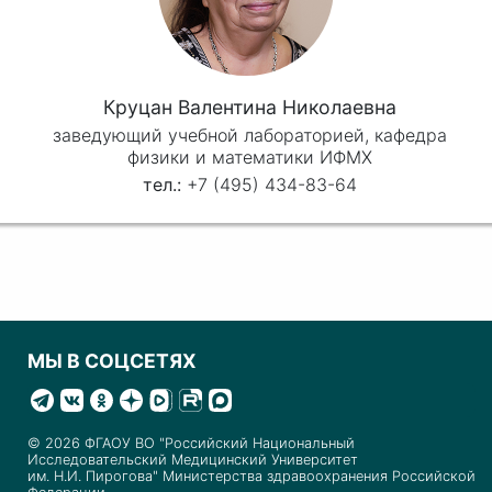
Круцан Валентина Николаевна
заведующий учебной лабораторией, кафедра
физики и математики ИФМХ
+7 (495) 434-83-64
МЫ В СОЦСЕТЯХ
© 2026 ФГАОУ ВО "Российский Национальный
Исследовательский Медицинский Университет
им. Н.И. Пирогова" Министерства здравоохранения Российской