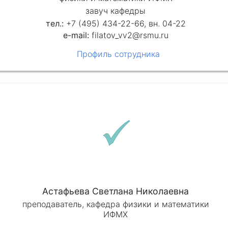
завуч кафедры
+7 (495) 434-22-66, вн. 04-22
filatov_vv2@rsmu.ru
Профиль сотрудника
Астафьева Светлана Николаевна
преподаватель, кафедра физики и математики
ИФМХ