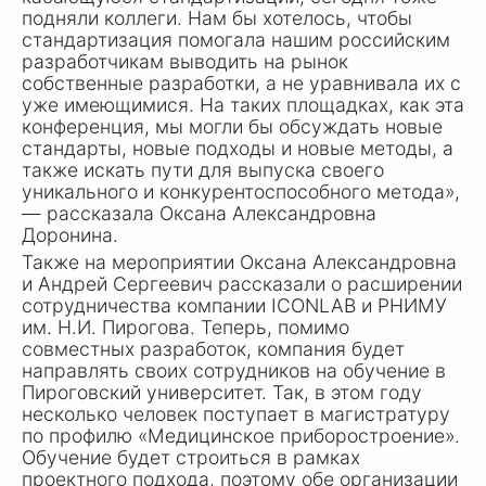
подняли коллеги. Нам бы хотелось, чтобы
стандартизация помогала нашим российским
разработчикам выводить на рынок
собственные разработки, а не уравнивала их с
уже имеющимися. На таких площадках, как эта
конференция, мы могли бы обсуждать новые
стандарты, новые подходы и новые методы, а
также искать пути для выпуска своего
уникального и конкурентоспособного метода»,
— рассказала Оксана Александровна
Доронина.
Также на мероприятии Оксана Александровна
и Андрей Сергеевич рассказали о расширении
сотрудничества компании ICONLAB и РНИМУ
им. Н.
И. Пи
рогова. Теперь, помимо
совместных разработок, компания будет
направлять своих сотрудников на обучение в
Пироговский университет. Так, в этом году
несколько человек поступает в магистратуру
по профилю «Медицинское приборостроение».
Обучение будет строиться в рамках
проектного подхода, поэтому обе организации