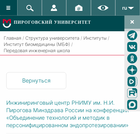
ru
ПИРОГОВСКИЙ УНИВЕРСИТЕТ
Главная
/
Структура университета
/
Институты
/
Институт биомедицины (МБФ)
/
Передовая инженерная школа
Вернуться
Инжиниринговый центр РНИМУ им. Н.И.
Пирогова Минздрава России на конференции
«Объединение технологий и методик в
персонифицированном эндопротезировании»