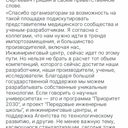
слове.
«Спасибо организаторам за возможность на
такой площадке подискутировать
представителям медицинского сообщества и
ученым-разработчикам. Я согласна с
коллегами, что нам нужно идти в тренде
импортозамещения, и большинство
производителей, включая нас,
Инжиниринговый центр, сейчас идет по этому
пути. Но нельзя не брать в расчет тот объем
компетенций, которого сейчас достигли наши
разработчики, наши производители, ученые,
исследователи. Благодаря большой
государственной поддержке мы можем
разрабатывать собственные уникальные
технологии. Если говорить о научных
университетах — это и программа “Приоритет
2030”, и проект “Передовые инженерные
школы”, и инжиниринговые центры, и
поддержка Агентства по технологическому
развитию, и другие. Не менее важную тему,
касающуюся стандартизации, сегодня тоже