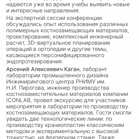
надеются уже во время учебы выявить новые
и интересные направления.
На экспертной сессии конференции
обсуждались опыт использования различных
полимерных костнозамещающих материалов,
проектирование, комплексный инженерный
расчет, 3D-виртуальное планирование
операций в ортопедии и другие темы,
касающиеся персонифицированного
эндопротезирования.
Арсений Алексеевич Каган
, лаборант
лаборатории промышленного дизайна
Инжинирингового центра РНИМУ им.
Н
.И. Пиро
гова, инженер производства
костнозаместительных материалов компании
ICONLAB, провел экскурсию для участников
мероприятия в лаборатории по производству
костнозамещающих материалов. Гости смогли
увидеть две технологические линии: по
производству краниопластин классическим
методом и экспериментальную с высокой
точностью, на фрезерном станке. Также