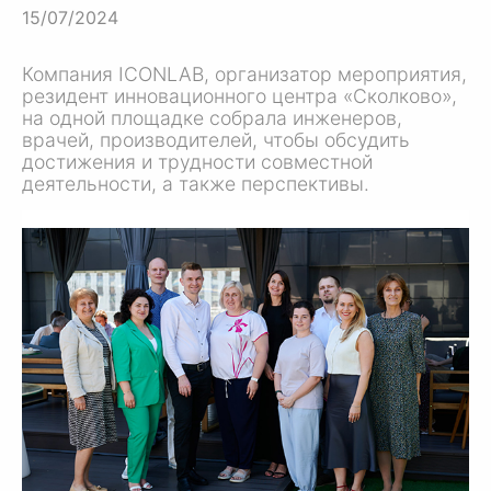
15/07/2024
Компания ICONLAB, организатор мероприятия,
резидент инновационного центра «Сколково»,
на одной площадке собрала инженеров,
врачей, производителей, чтобы обсудить
достижения и трудности совместной
деятельности, а также перспективы.