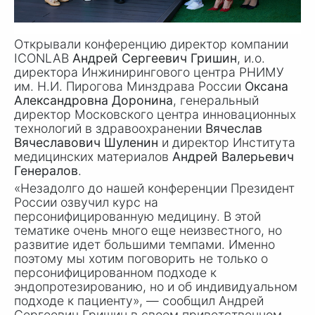
Открывали конференцию директор компании
ICONLAB
Андрей Сергеевич Гришин
, и.о.
директора Инжинирингового центра РНИМУ
им.
Н.И. Пиро
гова Минздрава России
Оксана
Александровна Доронина
, генеральный
директор Московского центра инновационных
технологий в здравоохранении
Вячеслав
Вячеславович Шуленин
и директор Института
медицинских материалов
Андрей Валерьевич
Генералов
.
«Незадолго до нашей конференции Президент
России озвучил курс на
персонифицированную медицину. В этой
тематике очень много еще неизвестного, но
развитие идет большими темпами. Именно
поэтому мы хотим поговорить не только о
персонифицированном подходе к
эндопротезированию, но и об индивидуальном
подходе к пациенту», — сообщил Андрей
Сергеевич Гришин в своем приветственном