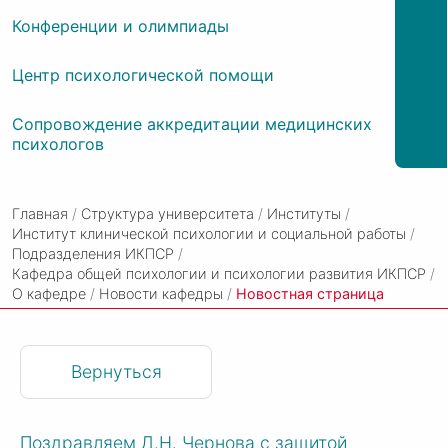
Конференции и олимпиады
Центр психологической помощи
Сопровождение аккредитации медицинских
психологов
Главная
/
Структура университета
/
Институты
/
Институт клинической психологии и социальной работы
/
Подразделения ИКПСР
/
Кафедра общей психологии и психологии развития ИКПСР
/
О кафедре
/
Новости кафедры
/
Новостная страница
Вернуться
Поздравляем Д.Н. Чернова с защитой