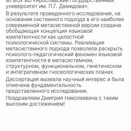
ФГБОУ ВО «Ярославский государственный
университет им.
П.Г. Демидова
».
В результате проведенного исследования, на
основании системного подхода в его наиболее
современной метасистемной версии создана
обобщающая концепция языковой
компетентности как целостной
психологической системы. Реализация
метасистемного подхода позволила раскрыть
психолого-педагогический феномен языковой
компетентности в метасистемном,
структурном, функциональном, генетическом
и интегративном гносеологических планах.
Диссертация вызвала научный интерес и была
отмечена фундаментальность
представленного исследования.
Поздравляем Дмитрия Николаевича с таким
высоким достижением!