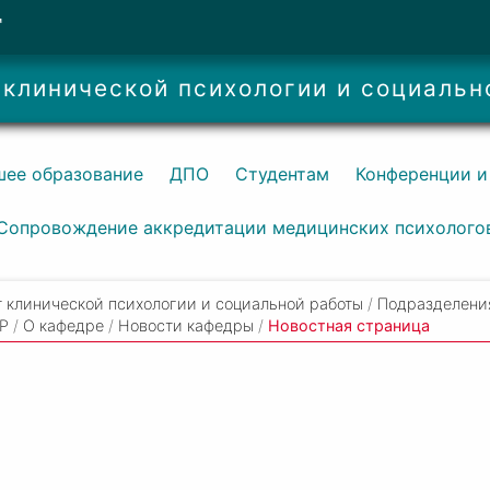
Т
 клинической психологии и социальн
ее образование
ДПО
Студентам
Конференции и
Сопровождение аккредитации медицинских психолого
 клинической психологии и социальной работы
/
Подразделени
СР
/
О кафедре
/
Новости кафедры
/
Новостная страница