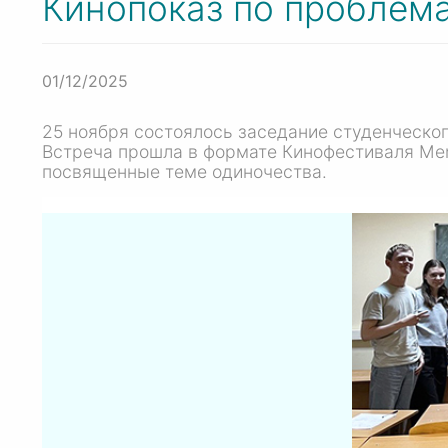
Кинопоказ по проблем
01/12/2025
25 ноября состоялось заседание студенческог
Встреча прошла в формате Кинофестиваля Ment
посвященные теме одиночества.