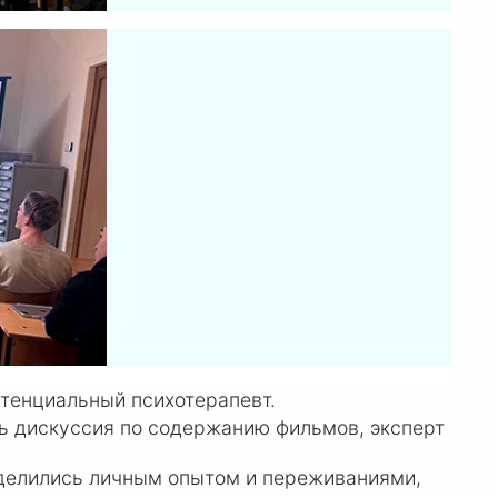
стенциальный психотерапевт.
ь дискуссия по содержанию фильмов, эксперт
оделились личным опытом и переживаниями,