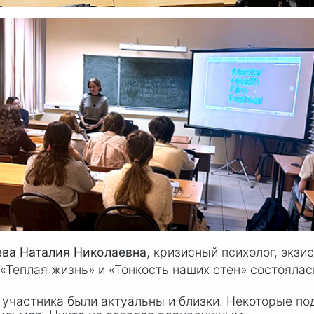
ва Наталия Николаевна
, кризисный психолог, экзи
Теплая жизнь» и «Тонкость наших стен» состоялас
 участника были актуальны и близки. Некоторые п