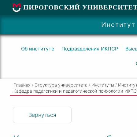
ПИРОГОВСКИЙ УНИВЕРСИТЕ
Институт
Об институте
Подразделения ИКПСР
Высш
Главная
/
Структура университета
/
Институты
/
Институт
Кафедра педагогики и педагогической психологии ИКП
Вернуться