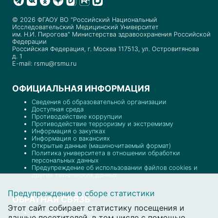
© 2026 ФГАОУ ВО "Российский Национальный
Исследовательский Медицинский Университет
им. Н.И. Пирогова" Министерства здравоохранения Российской
Федерации
Российская Федерация, г. Москва 117513, ул. Островитянова
д. 1
E-mail: rsmu@rsmu.ru
ОФИЦИАЛЬНАЯ ИНФОРМАЦИЯ
Сведения об образовательной организации
Доступная среда
Противодействие коррупции
Противодействие терроризму и экстремизму
Информация о закупках
Информация о вакансиях
Открытые данные (машиночитаемый формат)
Политика университета в отношении обработки
персональных данных
Предупреждение об использовании файлов cookies и
других технических данных
Предупреждение о сборе статистики
ОБРАТНАЯ СВЯЗЬ
Этот сайт собирает статистику посещения и
Приемная комиссия
данные посетителей, в том числе с помощью