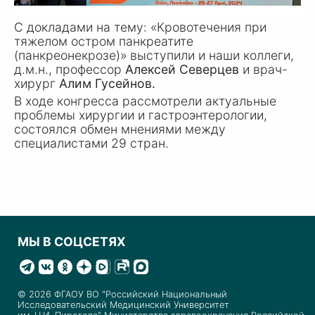
С докладами на тему: «Кровотечения при
тяжелом остром панкреатите
(панкреонекрозе)» выступили и наши коллеги,
д.м.н., профессор
Алексей Северцев
и врач-
хирург
Алим Гусейнов.
В ходе конгресса рассмотрели актуальные
проблемы хирургии и гастроэнтерологии,
состоялся обмен мнениями между
специалистами 29 стран.
МЫ В СОЦСЕТЯХ
© 2026 ФГАОУ ВО "Российский Национальный
Исследовательский Медицинский Университет