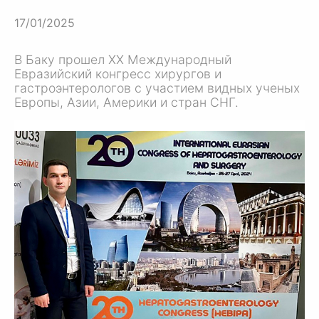
17/01/2025
В Баку прошел XX Международный
Евразийский конгресс хирургов и
гастроэнтерологов с участием видных ученых
Европы, Азии, Америки и стран СНГ.