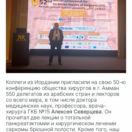
Коллеги из Иордании пригласили на свою 50-ю
конференцию общества хирургов в
г. А
мман
550 делегатов из арабских стран и лекторов
со всего мира, в том числе доктора
медицинских наук, профессора, врача-
хирурга ГКБ №15
Алексея Северцева
. Он
прочитал две лекции о тотальной
панкреатэктомии и хирургическом лечении
саркомы брюшной полости. Кроме того, наш