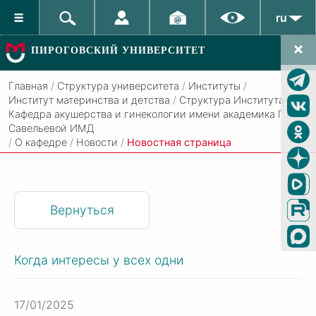
ru
ПИРОГОВСКИЙ УНИВЕРСИТЕТ
Главная
/
Структура университета
/
Институты
/
Институт материнства и детства
/
Структура Института
/
Кафедра акушерства и гинекологии имени академика Г.М.
Савельевой ИМД
/
О кафедре
/
Новости
/
Новостная страница
Вернуться
Когда интересы у всех одни
17/01/2025