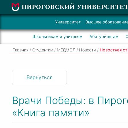
ПИРОГОВСКИЙ УНИВЕРСИТЕ
Университет
Высшее образовани
Школьникам и учителям
Абитуриентам
С
Главная
/
Студентам
/
МЕДМОЛ
/
Новости
/
Новостная ст
Вернуться
Врачи Победы: в Пирог
«Книга памяти»