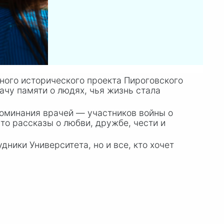
ного исторического проекта Пироговского
ачу памяти о людях, чья жизнь стала
поминания врачей — участников войны о
то рассказы о любви, дружбе, чести и
ники Университета, но и все, кто хочет