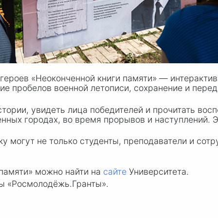
героев «Неоконченной книги памяти» — интерактив
ие пробелов военной летописи, сохранение и перед
стории, увидеть лица победителей и прочитать вос
енных городах, во время прорывов и наступлений. Э
 могут не только студенты, преподаватели и сотруд
памяти» можно найти на
сайте
Университета.
ы «Росмолодёжь.Гранты».