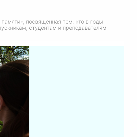
памяти», посвященная тем, кто в годы
пускникам, студентам и преподавателям