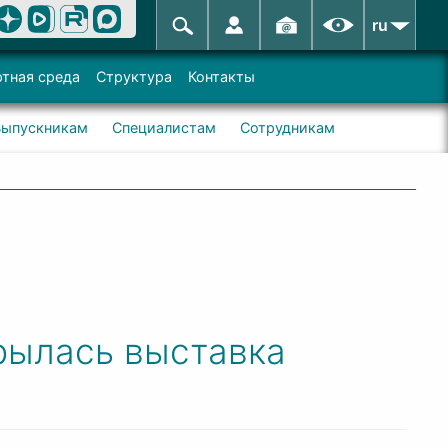
ru
тная среда
Структура
Контакты
Выпускникам
Специалистам
Сотрудникам
рылась выставка