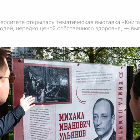
ерситете открылась тематическая выставка «Книга 
юдей, нередко ценой собственного здоровья, — вы