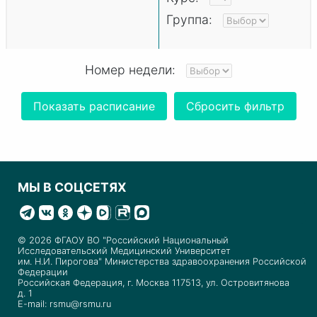
Группа:
Номер недели:
МЫ В СОЦСЕТЯХ
© 2026 ФГАОУ ВО "Российский Национальный
Исследовательский Медицинский Университет
им. Н.И. Пирогова" Министерства здравоохранения Российской
Федерации
Российская Федерация, г. Москва 117513, ул. Островитянова
д. 1
E-mail: rsmu@rsmu.ru