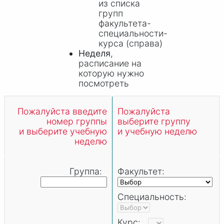
из списка
групп
факультета-
специальности-
курса (справа)
Неделя
,
расписание на
которую нужно
посмотреть
Пожалуйста введите
Пожалуйста
номер группы
выберите группу
и выберите учебную
и учебную неделю
неделю
Группа:
Факультет:
Специальность:
Курс: