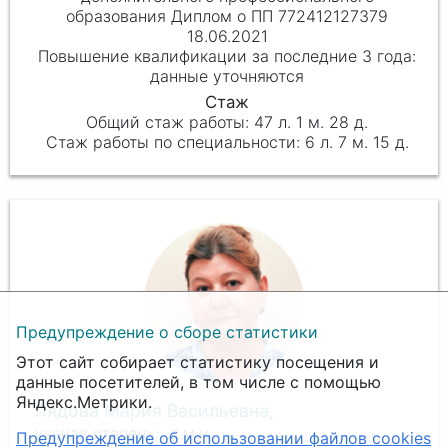
образования Диплом о ПП 772412127379
18.06.2021
данные уточняются
47 л. 1 м. 28 д.
6 л. 7 м. 15 д.
Предупреждение о сборе статистики
Этот сайт собирает статистику посещения и
данные посетителей, в том числе с помощью
Яндекс.Метрики.
Лядова Мария Васильевна,
д.м.н.,
Предупреждение об использовании файлов cookies