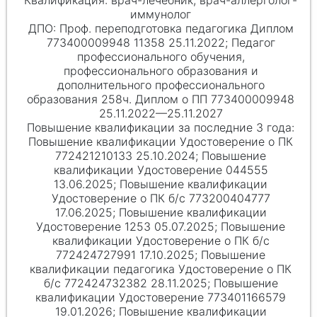
врач-лечебник, врач-аллерголог-
иммунолог
Проф. переподготовка педагогика Диплом
773400009948 11358 25.11.2022; Педагог
профессионального обучения,
профессионального образования и
дополнительного профессионального
образования 258ч. Диплом о ПП 773400009948
25.11.2022—25.11.2027
Повышение квалификации Удостоверение о ПК
772421210133 25.10.2024; Повышение
квалификации Удостоверение 044555
13.06.2025; Повышение квалификации
Удостоверение о ПК б/с 773200404777
17.06.2025; Повышение квалификации
Удостоверение 1253 05.07.2025; Повышение
квалификации Удостоверение о ПК б/с
772424727991 17.10.2025; Повышение
квалификации педагогика Удостоверение о ПК
б/с 772424732382 28.11.2025; Повышение
квалификации Удостоверение 773401166579
19.01.2026; Повышение квалификации