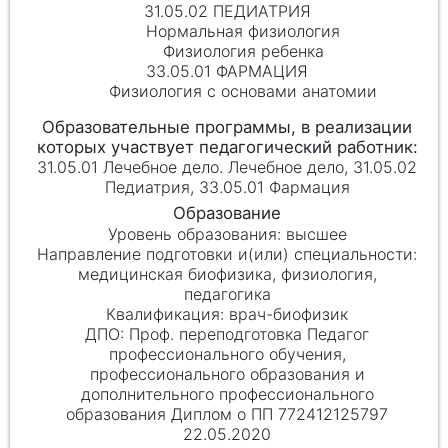
31.05.02 ПЕДИАТРИЯ
Нормальная физиология
Физиология ребенка
33.05.01 ФАРМАЦИЯ
Физиология с основами анатомии
31.05.01 Лечебное дело. Лечебное дело, 31.05.02
Педиатрия, 33.05.01 Фармация
высшее
медицинская биофизика, физиология,
педагогика
врач-биофизик
Проф. переподготовка Педагог
профессионального обучения,
профессионального образования и
дополнительного профессионального
образования Диплом о ПП 772412125797
22.05.2020