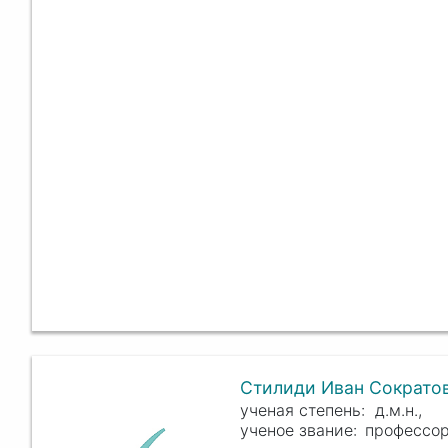
Стилиди Иван Сократо
д.м.н.,
профессор