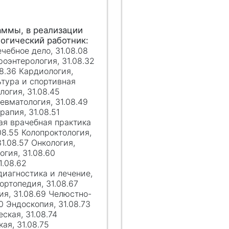
ечебное дело, 31.08.08
роэнтерология, 31.08.32
8.36 Кардиология,
ьтура и спортивная
логия, 31.08.45
евматология, 31.08.49
рапия, 31.08.51
ая врачебная практика
08.55 Колопроктология,
1.08.57 Онкология,
гия, 31.08.60
1.08.62
иагностика и лечение,
ортопедия, 31.08.67
ия, 31.08.69 Челюстно-
0 Эндоскопия, 31.08.73
ская, 31.08.74
ая, 31.08.75