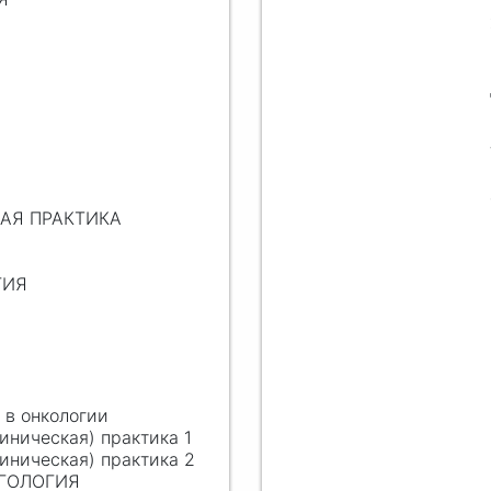
НАЯ ПРАКТИКА
ГИЯ
Я
 в онкологии
иническая) практика 1
иническая) практика 2
НГОЛОГИЯ