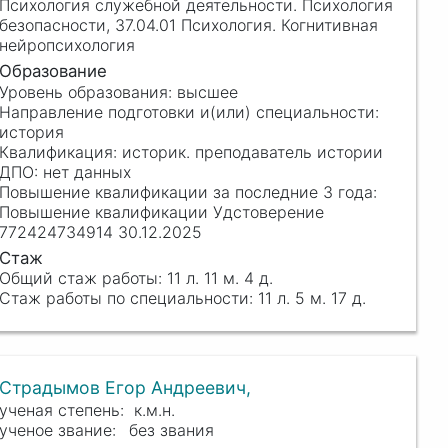
Психология служебной деятельности. Психология
безопасности, 37.04.01 Психология. Когнитивная
нейропсихология
высшее
история
историк. преподаватель истории
нет данных
Повышение квалификации Удстоверение
772424734914 30.12.2025
11 л. 11 м. 4 д.
11 л. 5 м. 17 д.
Страдымов Егор Андреевич,
к.м.н.
без звания