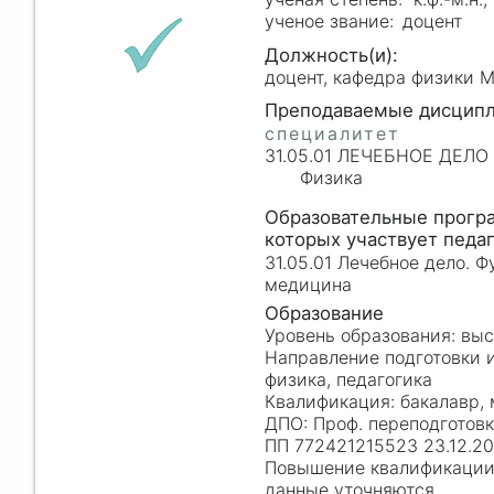
доцент
доцент, кафедра физики 
31.05.01 ЛЕЧЕБНОЕ ДЕЛО
Физика
31.05.01 Лечебное дело. 
медицина
вы
физика, педагогика
бакалавр,
Проф. переподготовк
ПП 772421215523 23.12.2
данные уточняются