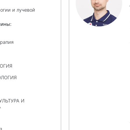
огии и лучевой
ерапия
ЛОГИЯ
ОЛОГИЯ
УЛЬТУРА И
А
Я