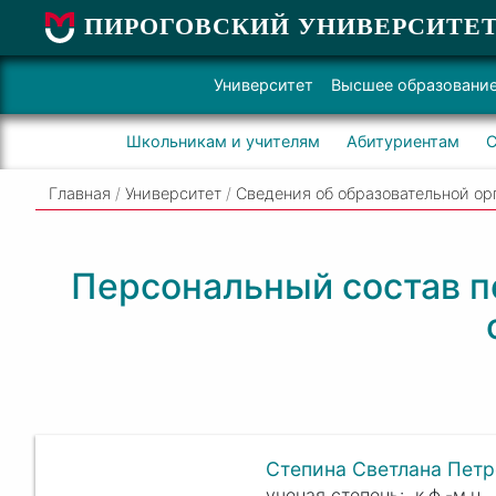
ПИРОГОВСКИЙ УНИВЕРСИТЕ
Университет
Высшее образовани
Школьникам и учителям
Абитуриентам
С
Главная
/
Университет
/
Сведения об образовательной ор
Персональный состав п
Степина Светлана Пет
к.ф.-м.н.,