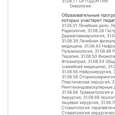
31.08.77 ОРТОДОНТИЯ
Онкология
31.05.01 Лечебное дело. Л
Радиология, 31.08.28 Гаст
Дерматовенерология, 31.0
31.08.39 Лечебная физкул
медицина, 31.08.43 Нефро
Пульмонология, 31.08.46 Р
Терапия, 31.08.50 Физиоте
Фтизиатрия, 31.08.54 Общ
(семейная медицина), 31.
31.08.56 Нейрохирургия, 3
31.08.58 Оториноларинголо
Пластическая хирургия, 3
Рентгенэндоваскулярные д
31.08.66 Травматология и 
Хирургия, 31.08.68 Уролог
лицевая хирургия, 31.08.7
Стоматология терапевтиче
Стоматология хирургическ