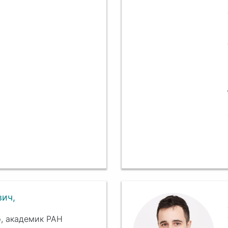
вич,
, академик РАН