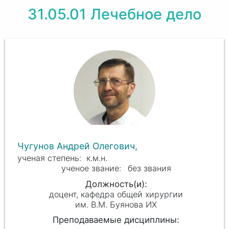
31.05.01 Лечебное дело
Чугунов Андрей Олегович,
к.м.н.
без звания
доцент, кафедра общей хирургии
им. В.М. Буянова ИХ