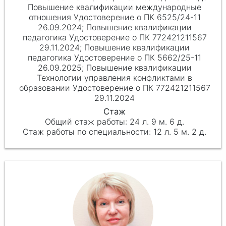
Повышение квалификации международные
отношения Удостоверение о ПК 6525/24-11
26.09.2024; Повышение квалификации
педагогика Удостоверение о ПК 772421211567
29.11.2024; Повышение квалификации
педагогика Удостоверение о ПК 5662/25-11
26.09.2025; Повышение квалификации
Технологии управления конфликтами в
образовании Удостоверение о ПК 772421211567
29.11.2024
24 л. 9 м. 6 д.
12 л. 5 м. 2 д.