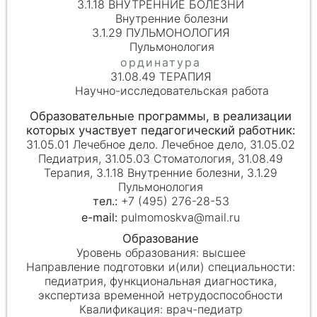
3.1.18 ВНУТРЕННИЕ БОЛЕЗНИ
Внутренние болезни
3.1.29 ПУЛЬМОНОЛОГИЯ
Пульмонология
31.08.49 ТЕРАПИЯ
Научно-исследовательская работа
31.05.01 Лечебное дело. Лечебное дело, 31.05.02
Педиатрия, 31.05.03 Стоматология, 31.08.49
Терапия, 3.1.18 Внутренние болезни, 3.1.29
Пульмонология
+7 (495) 276-28-53
pulmomoskva@mail.ru
высшее
педиатрия, функциональная диагностика,
экспертиза временной нетрудоспособности
врач-педиатр