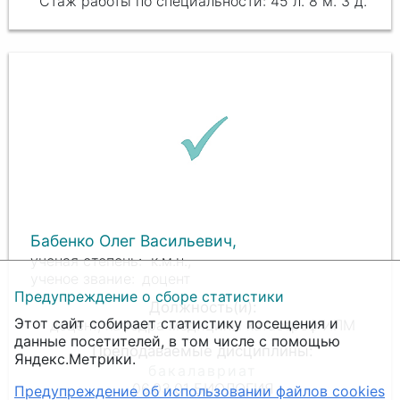
45 л. 8 м. 3 д.
Бабенко Олег Васильевич,
к.м.н.,
доцент
Предупреждение о сборе статистики
Этот сайт собирает статистику посещения и
доцент, кафедра медицины катастроф ИПМ
данные посетителей, в том числе с помощью
Яндекс.Метрики.
06.03.01 БИОЛОГИЯ
Предупреждение об использовании файлов cookies