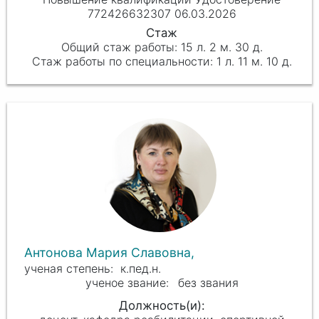
772426632307 06.03.2026
15 л. 2 м. 30 д.
1 л. 11 м. 10 д.
Антонова Мария Славовна,
к.пед.н.
без звания