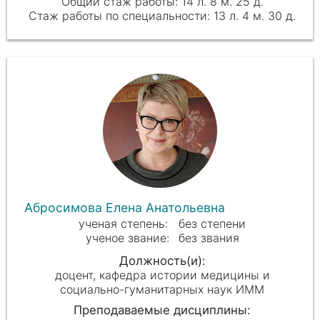
14 л. 8 м. 25 д.
13 л. 4 м. 30 д.
Абросимова Елена Анатольевна
без степени
без звания
доцент, кафедра истории медицины и
социально-гуманитарных наук ИММ