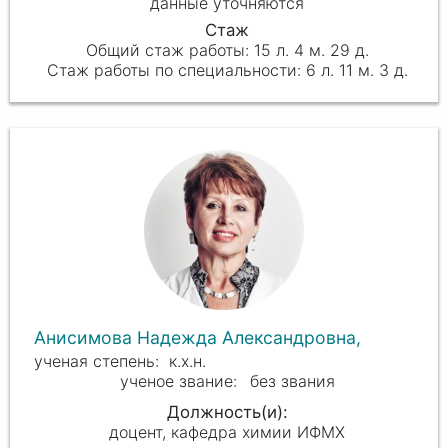
данные уточняются
15 л. 4 м. 29 д.
6 л. 11 м. 3 д.
Анисимова Надежда Александровна,
к.х.н.
без звания
доцент, кафедра химии ИФМХ