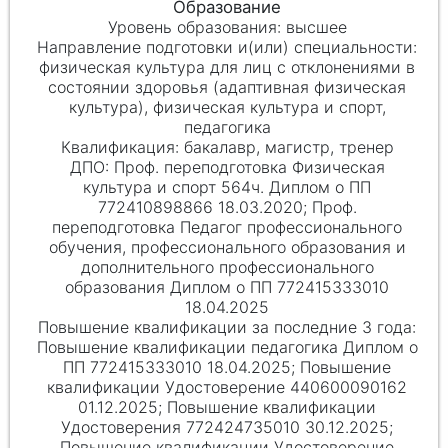
высшее
физическая культура для лиц с отклонениями в
состоянии здоровья (адаптивная физическая
культура), физическая культура и спорт,
педагогика
бакалавр, магистр, тренер
Проф. переподготовка Физическая
культура и спорт 564ч. Диплом о ПП
772410898866 18.03.2020; Проф.
переподготовка Педагог профессионального
обучения, профессионального образования и
дополнительного профессионального
образования Диплом о ПП 772415333010
18.04.2025
Повышение квалификации педагогика Диплом о
ПП 772415333010 18.04.2025; Повышение
квалификации Удостоверение 440600090162
01.12.2025; Повышение квалификации
Удостоверения 772424735010 30.12.2025;
Повышение квалификации Удостоверение