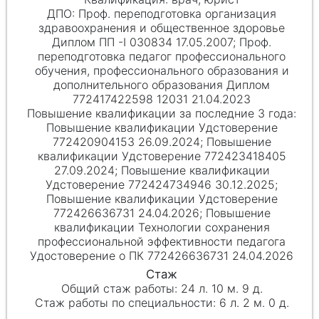
Проф. переподготовка организация
здравоохранения и общественное здоровье
Диплом ПП -I 030834 17.05.2007; Проф.
переподготовка педагог профессионального
обучения, профессионального образования и
дополнительного образования Диплом
772417422598 12031 21.04.2023
Повышение квалификации Удстоверение
772420904153 26.09.2024; Повышение
квалификации Удстоверение 772423418405
27.09.2024; Повышение квалификации
Удстоверение 772424734946 30.12.2025;
Повышение квалификации Удстоверение
772426636731 24.04.2026; Повышение
квалификации Технологии сохранения
профессиональной эффективности педагога
Удостоверение о ПК 772426636731 24.04.2026
24 л. 10 м. 9 д.
6 л. 2 м. 0 д.