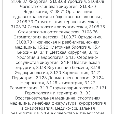
31.08.67 Хирургия, 31.08.68 Урология, 31.08.69
Челюстно-лицевая хирургия, 31.08.70
Эндоскопия, 31.08.71 Организация
здравоохранения и общественное здоровье,
31.08.73 Стоматология терапевтическая,
31.08.74 Стоматология хирургическая, 31.08.75
Стоматология ортопедическая, 31.08.76
Стоматология детская, 31.08.77 Ортодонтия,
31.08.78 Физическая и реабилитационная
медицина, 1.5.22 Клеточная биология, 1.5.4
Биохимия, 3.1.11 Детская хирургия, 3.1.13
Урология и андрология, 3.1.15 Сердечно-
сосудистая хирургия, 3.1.16 Пластическая
хирургия, 3.1.18 Внутренние болезни, 3.1.19
Эндокринология, 3.1.20 Кардиология, 3.1.21
Педиатрия, 3.1.23 Дерматовенерология, 3.1.24
Неврология, 3.1.26 Фтизиатрия, 3.1.27
Ревматология, 3.1.3 Оториноларингология, 3.1.31
Геронтология и гериатрия, 3.1.33
Восстановительная медицина, спортивная
медицина, лечебная физкультура, курортология
и физиотерапия, медико-социальная
реабилитация, 3.1.4 Акушерство и гинекология,