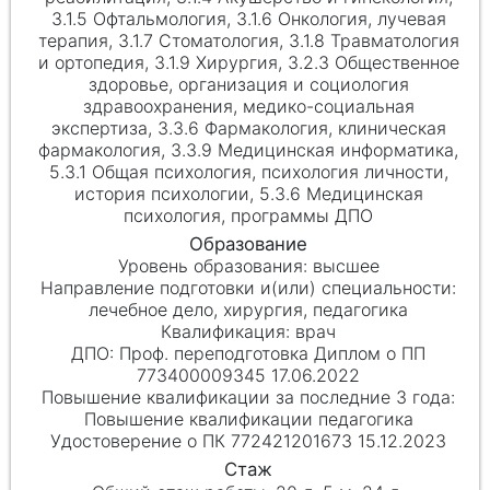
3.1.5 Офтальмология, 3.1.6 Онкология, лучевая
терапия, 3.1.7 Стоматология, 3.1.8 Травматология
и ортопедия, 3.1.9 Хирургия, 3.2.3 Общественное
здоровье, организация и социология
здравоохранения, медико-социальная
экспертиза, 3.3.6 Фармакология, клиническая
фармакология, 3.3.9 Медицинская информатика,
5.3.1 Общая психология, психология личности,
история психологии, 5.3.6 Медицинская
психология, программы ДПО
высшее
лечебное дело, хирургия, педагогика
врач
Проф. переподготовка Диплом о ПП
773400009345 17.06.2022
Повышение квалификации педагогика
Удостоверение о ПК 772421201673 15.12.2023