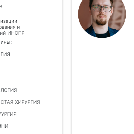
я
низации
ования и
огий ИНОПР
ОГИЯ
РОЛОГИЯ
ИСТАЯ ХИРУРГИЯ
РУРГИЯ
ЗНИ