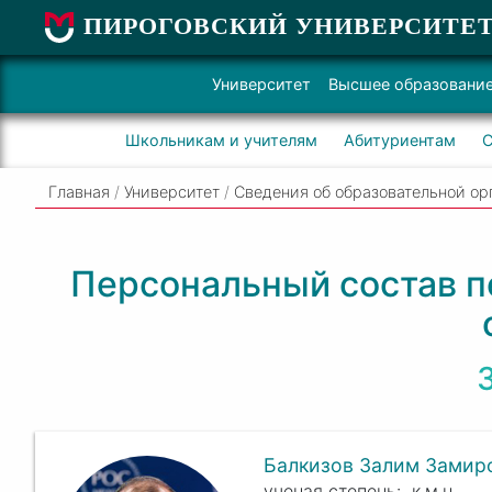
ПИРОГОВСКИЙ УНИВЕРСИТЕ
Университет
Высшее образовани
Школьникам и учителям
Абитуриентам
С
Главная
/
Университет
/
Сведения об образовательной ор
Персональный состав п
Балкизов Залим Замир
к.м.н.