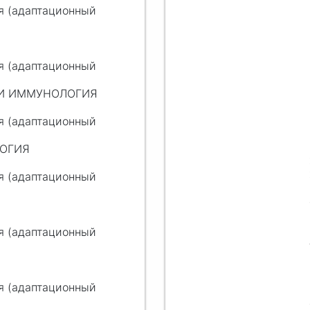
я (адаптационный
я (адаптационный
Я И ИММУНОЛОГИЯ
я (адаптационный
ЛОГИЯ
я (адаптационный
я (адаптационный
я (адаптационный