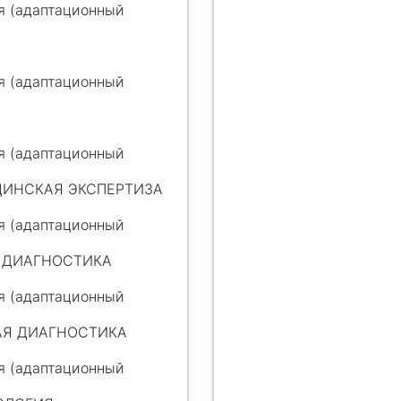
я (адаптационный
я (адаптационный
Я
я (адаптационный
ИЦИНСКАЯ ЭКСПЕРТИЗА
я (адаптационный
АЯ ДИАГНОСТИКА
я (адаптационный
НАЯ ДИАГНОСТИКА
я (адаптационный