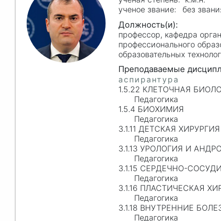
без звани
профессор, кафедра орга
профессионального образ
образовательных технол
1.5.22 КЛЕТОЧНАЯ БИОЛ
Педагогика
1.5.4 БИОХИМИЯ
Педагогика
3.1.11 ДЕТСКАЯ ХИРУРГИЯ
Педагогика
3.1.13 УРОЛОГИЯ И АНД
Педагогика
3.1.15 СЕРДЕЧНО-СОСУД
Педагогика
3.1.16 ПЛАСТИЧЕСКАЯ ХИ
Педагогика
3.1.18 ВНУТРЕННИЕ БОЛЕ
Педагогика