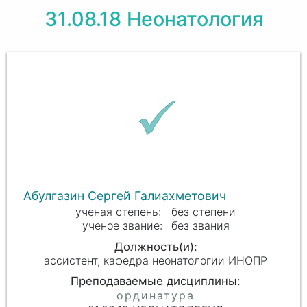
31.08.18 Неонатология
Абулгазин Сергей Галиахметович
без степени
без звания
ассистент, кафедра неонатологии ИНОПР