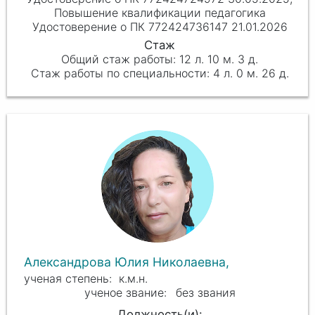
Повышение квалификации педагогика
Удостоверение о ПК 772424736147 21.01.2026
12 л. 10 м. 3 д.
4 л. 0 м. 26 д.
Александрова Юлия Николаевна,
к.м.н.
без звания