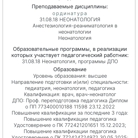
31.08.18 НЕОНАТОЛОГИЯ
Анестезиология-реаниматология в
неонатологии
Неонатология
31.08.18 Неонатология, программы ДПО
высшее
педиатрия, неонатология, педагогика
врач, врач-неонатолог
Проф. переподготовка педагогика Диплом
о ПП 773400010188 11598 23.12.2022
Повышение квалификации педагогика
Удостоверение о ПК 772421201651 15.12.2023;
Повышение квалификации педагогика
Удостоверение о ПК 772424724972 30.05.2025;