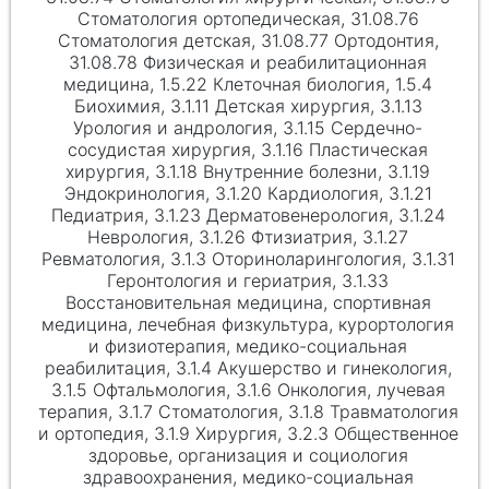
Стоматология ортопедическая, 31.08.76
Стоматология детская, 31.08.77 Ортодонтия,
31.08.78 Физическая и реабилитационная
медицина, 1.5.22 Клеточная биология, 1.5.4
Биохимия, 3.1.11 Детская хирургия, 3.1.13
Урология и андрология, 3.1.15 Сердечно-
сосудистая хирургия, 3.1.16 Пластическая
хирургия, 3.1.18 Внутренние болезни, 3.1.19
Эндокринология, 3.1.20 Кардиология, 3.1.21
Педиатрия, 3.1.23 Дерматовенерология, 3.1.24
Неврология, 3.1.26 Фтизиатрия, 3.1.27
Ревматология, 3.1.3 Оториноларингология, 3.1.31
Геронтология и гериатрия, 3.1.33
Восстановительная медицина, спортивная
медицина, лечебная физкультура, курортология
и физиотерапия, медико-социальная
реабилитация, 3.1.4 Акушерство и гинекология,
3.1.5 Офтальмология, 3.1.6 Онкология, лучевая
терапия, 3.1.7 Стоматология, 3.1.8 Травматология
и ортопедия, 3.1.9 Хирургия, 3.2.3 Общественное
здоровье, организация и социология
здравоохранения, медико-социальная