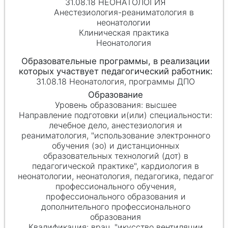
31.08.18 НЕОНАТОЛОГИЯ
Анестезиология-реаниматология в
неонатологии
Клиническая практика
Неонатология
31.08.18 Неонатология, программы ДПО
высшее
лечебное дело, анестезиология и
реаниматология, "использование электронного
обучения (эо) и дистанционных
образовательных технологий (дот) в
педагогической практике", кардиология в
неонатологии, неонатология, педагогика, педагог
профессионального обучения,
профессионального образования и
дополнительного профессионального
образования
врач, "икусство вентиляции