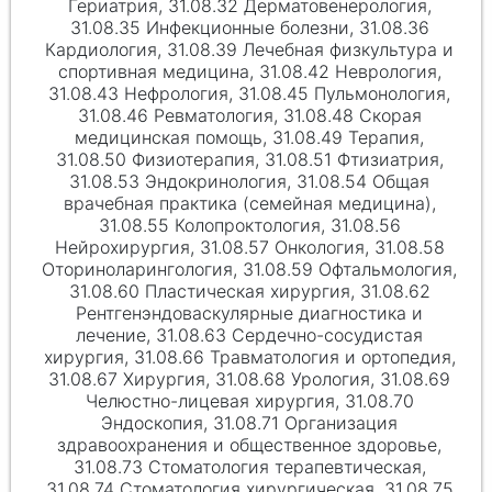
Гериатрия, 31.08.32 Дерматовенерология,
31.08.35 Инфекционные болезни, 31.08.36
Кардиология, 31.08.39 Лечебная физкультура и
спортивная медицина, 31.08.42 Неврология,
31.08.43 Нефрология, 31.08.45 Пульмонология,
31.08.46 Ревматология, 31.08.48 Скорая
медицинская помощь, 31.08.49 Терапия,
31.08.50 Физиотерапия, 31.08.51 Фтизиатрия,
31.08.53 Эндокринология, 31.08.54 Общая
врачебная практика (семейная медицина),
31.08.55 Колопроктология, 31.08.56
Нейрохирургия, 31.08.57 Онкология, 31.08.58
Оториноларингология, 31.08.59 Офтальмология,
31.08.60 Пластическая хирургия, 31.08.62
Рентгенэндоваскулярные диагностика и
лечение, 31.08.63 Сердечно-сосудистая
хирургия, 31.08.66 Травматология и ортопедия,
31.08.67 Хирургия, 31.08.68 Урология, 31.08.69
Челюстно-лицевая хирургия, 31.08.70
Эндоскопия, 31.08.71 Организация
здравоохранения и общественное здоровье,
31.08.73 Стоматология терапевтическая,
31.08.74 Стоматология хирургическая, 31.08.75