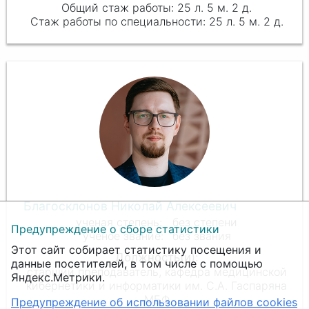
25 л. 5 м. 2 д.
25 л. 5 м. 2 д.
Благосклонов Николай Алексеевич
без степени
Предупреждение о сборе статистики
без звания
Этот сайт собирает статистику посещения и
данные посетителей, в том числе с помощью
старший преподаватель, кафедра медицинской
Яндекс.Метрики.
кибернетики и информатики им. С.А. Гаспаряна
МБФ
Предупреждение об использовании файлов cookies