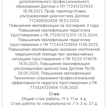
дополнительного профессионального
образования Диплом о ПП 772412127433
18.06.2021; Проф. переподготовка
ультразвуковая диагностика Диплом
772409302656 18.03.2020
Повышение квалификации педагогика
Удостоверение о ПК 772421212370 13.12.2024;
Повышение квалификации педагогика
Удостоверение о ПК 772424725904 11.06.2025;
Повышение квалификации оказание неотложной
медицинской помощи при чрезвычайных
ситуациях Удостоверение о ПК 10/25-У14076
14.10.2025; Повышение квалификации
ультразвуковая диагностика Диплом 19/26
29.05.2026; Повышение квалификации
Технологии сохранения профессиональной
эффективности педагога Удостоверение о ПК
772424725904 11.06.2025
11 л. 11 м. 4 д.
7 л. 3 м. 27 д.