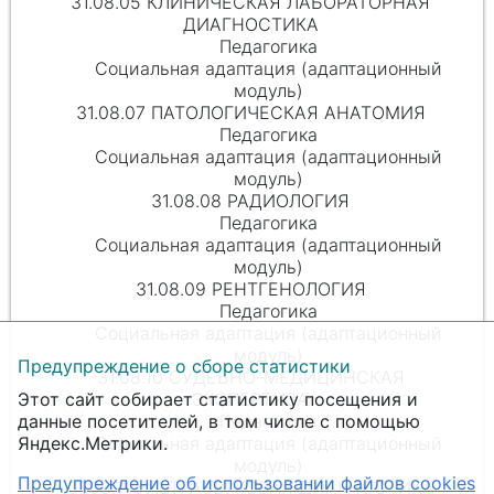
31.08.05 КЛИНИЧЕСКАЯ ЛАБОРАТОРНАЯ
ДИАГНОСТИКА
Педагогика
Социальная адаптация (адаптационный
модуль)
31.08.07 ПАТОЛОГИЧЕСКАЯ АНАТОМИЯ
Педагогика
Социальная адаптация (адаптационный
модуль)
31.08.08 РАДИОЛОГИЯ
Педагогика
Социальная адаптация (адаптационный
модуль)
31.08.09 РЕНТГЕНОЛОГИЯ
Педагогика
Социальная адаптация (адаптационный
модуль)
Предупреждение о сборе статистики
31.08.10 СУДЕБНО-МЕДИЦИНСКАЯ
ЭКСПЕРТИЗА
Этот сайт собирает статистику посещения и
Педагогика
данные посетителей, в том числе с помощью
Социальная адаптация (адаптационный
Яндекс.Метрики.
модуль)
Предупреждение об использовании файлов cookies
31.08.11 УЛЬТРАЗВУКОВАЯ ДИАГНОСТИКА