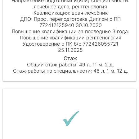
лечебное дело, рентгенология
врач-лечебник
Проф. переподготовка Диплом о ПП
772412125940 30.10.2020
Повышение квалификации рентгенология
Удостоверение о ПК б/с 772426055721
25.11.2025
49 л. 11 м. 2 д.
46 л. 1 м. 12 д.