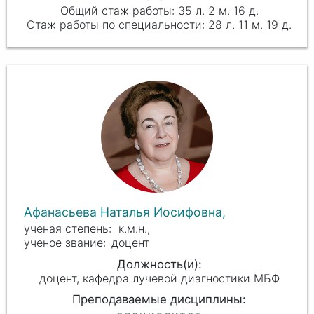
35 л. 2 м. 16 д.
28 л. 11 м. 19 д.
Афанасьева Наталья Иосифовна,
к.м.н.,
доцент
доцент, кафедра лучевой диагностики МБФ