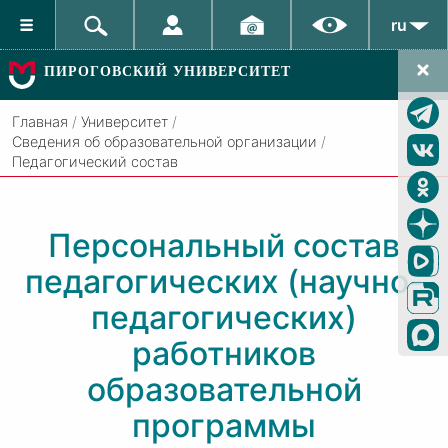
ru
ПИРОГОВСКИЙ УНИВЕРСИТЕТ
Главная
/
Университет
/
Сведения об образовательной организации
/
Педагогический состав
Персональный состав
педагогических (научно-
педагогических)
работников
образовательной
программы