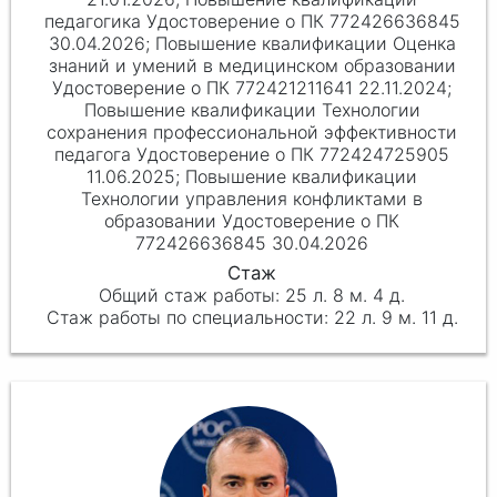
педагогика Удостоверение о ПК 772426636845
30.04.2026; Повышение квалификации Оценка
знаний и умений в медицинском образовании
Удостоверение о ПК 772421211641 22.11.2024;
Повышение квалификации Технологии
сохранения профессиональной эффективности
педагога Удостоверение о ПК 772424725905
11.06.2025; Повышение квалификации
Технологии управления конфликтами в
образовании Удостоверение о ПК
772426636845 30.04.2026
25 л. 8 м. 4 д.
22 л. 9 м. 11 д.