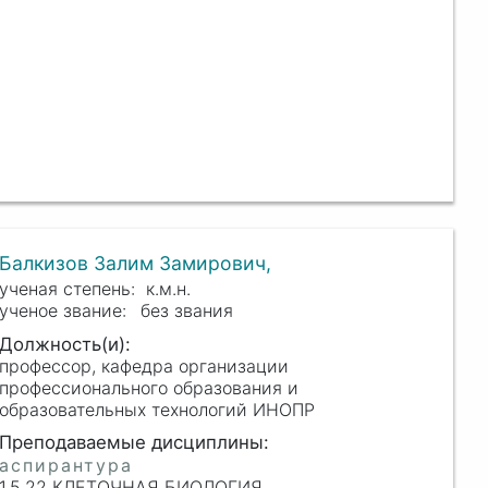
Балкизов Залим Замирович,
к.м.н.
без звания
профессор, кафедра организации
профессионального образования и
образовательных технологий ИНОПР
1.5.22 КЛЕТОЧНАЯ БИОЛОГИЯ