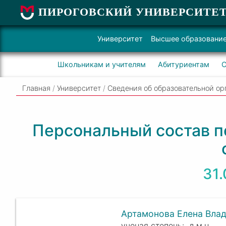
ПИРОГОВСКИЙ УНИВЕРСИТЕ
Университет
Высшее образовани
Школьникам и учителям
Абитуриентам
С
Главная
/
Университет
/
Сведения об образовательной ор
Персональный состав п
31
Артамонова Елена Вла
д.м.н.