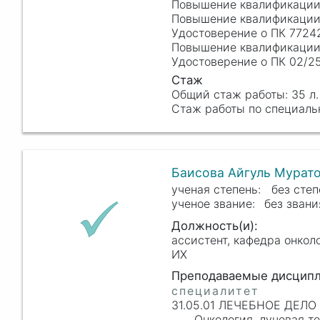
Повышение квалификации
Удостоверение о ПК 7724
Повышение квалификации
Удостоверение о ПК 02/25
35 л.
Баисова Айгуль Мурат
без степ
без звани
ассистент, кафедра онкол
ИХ
31.05.01 ЛЕЧЕБНОЕ ДЕЛО
Онкология, лучевая т