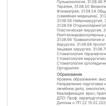
Пульмонология, 31.08.46 Р
Терапия, 31.08.50 Физиоте
Фтизиатрия, 31.08.54 Общ
(семейная медицина), 31.
31.08.56 Нейрохирургия, 3
31.08.58 Оториноларинголо
Пластическая хирургия, 3
Рентгенэндоваскулярные д
31.08.66 Травматология и 
Хирургия, 31.08.68 Уролог
лицевая хирургия, 31.08.7
Стоматология терапевтиче
Стоматология хирургическ
Стоматология ортопедичес
Ортодонтия
вы
лечебное дело, онкология,
врач, пре
Проф. переподготов
Диплом о ПП 22 15.02.20