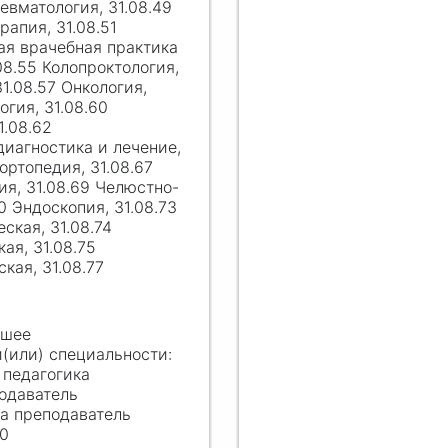
евматология, 31.08.49
рапия, 31.08.51
ая врачебная практика
08.55 Колопроктология,
1.08.57 Онкология,
гия, 31.08.60
1.08.62
иагностика и лечение,
ортопедия, 31.08.67
ия, 31.08.69 Челюстно-
0 Эндоскопия, 31.08.73
ская, 31.08.74
ая, 31.08.75
кая, 31.08.77
сшее
 педагогика
подаватель
ка преподаватель
20