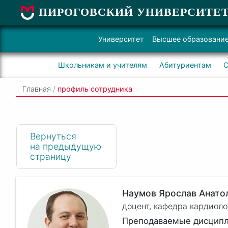
ПИРОГОВСКИЙ УНИВЕРСИТЕ
Университет
Высшее образовани
Школьникам и учителям
Абитуриентам
С
Главная
/
профиль сотрудника
Вернуться
на предыдущую
страницу
Наумов Ярослав Анато
доцент, кафедра кардиол