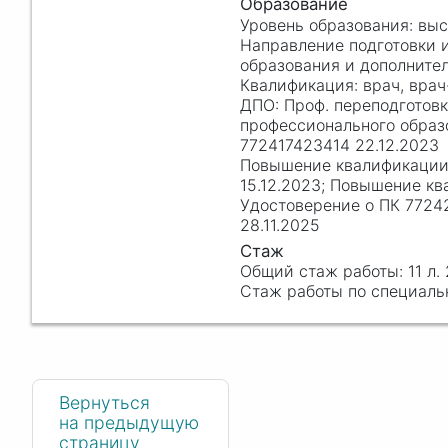
вы
образования и дополнител
врач, врач
Проф. переподготов
профессионального образо
772417423414 22.12.2023
15.12.2023; Повышение к
Удостоверение о ПК 7724
28.11.2025
11 л.
Вернуться
на предыдущую
страницу