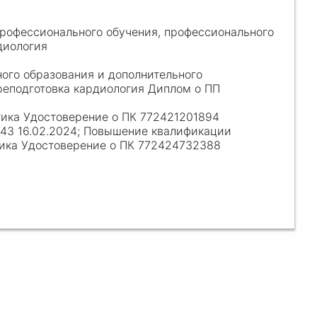
 профессионального обучения, профессионального
диология
ного образования и дополнительного
ереподготовка кардиология Диплом о ПП
ика Удостоверение о ПК 772421201894
943 16.02.2024; Повышение квалификации
гика Удостоверение о ПК 772424732388