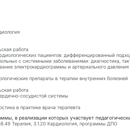
диология
а
ьская работа
рдиологических пациентов: дифференцированный подход
ольных с системными заболеваниями: диагностика, так
вание электрокардиограммы и артериального давления 
ологические препараты в терапии внутренних болезней
а
ьская работа
сердечно-сосудистой системы
остика в практике врача терапевта
.08.49 Терапия, 3.1.20 Кардиология, программы ДПО