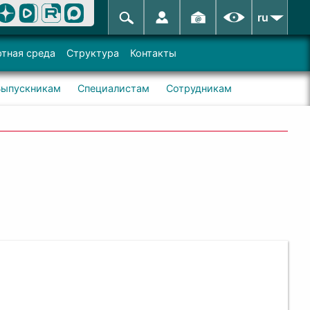
ru
тная среда
Структура
Контакты
Выпускникам
Специалистам
Сотрудникам