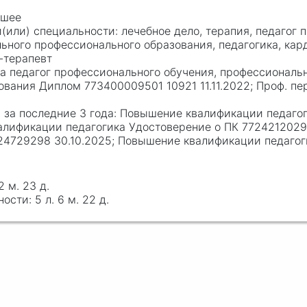
сшее
лечебное дело, терапия, педагог
ьного профессионального образования, педагогика, кар
-терапевт
ка педагог профессионального обучения, профессиональ
вания Диплом 773400009501 10921 11.11.2022; Проф. п
Повышение квалификации педагог
валификации педагогика Удостоверение о ПК 772421202
24729298 30.10.2025; Повышение квалификации педаго
 2 м. 23 д.
5 л. 6 м. 22 д.