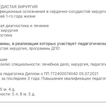
СУДИСТАЯ ХИРУРГИЯ
нфекционные осложнения в сердечно-сосудистой хирург
ей 1-го года жизни
а
ая диагностика и лечение
 хирургия
остика
истая хирургия, программы ДПО
сшее
лечебное дело, хирургия, педагог
ка педагогика Диплом о ПП 772400074040 05.07.2021
Повышение квалификации педагоги
 5 м. 4 д.
5 л. 8 м. 5 д.