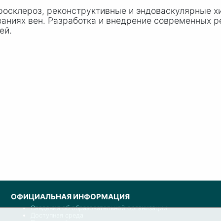
осклероз, реконструктивные и эндоваскулярные х
ваниях вен. Разработка и внедрение современных 
ей.
ОФИЦИАЛЬНАЯ ИНФОРМАЦИЯ
Сведения об образовательной организации
Доступная среда