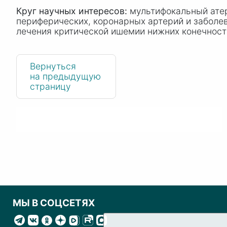
Круг научных интересов:
мультифокальный атер
периферических, коронарных артерий и заболе
лечения критической ишемии нижних конечност
Вернуться
на предыдущую
страницу
МЫ В СОЦСЕТЯХ