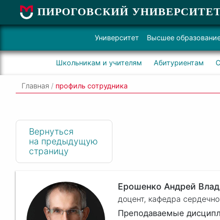
ПИРОГОВСКИЙ УНИВЕРСИТЕ
Университет
Высшее образовани
Школьникам и учителям
Абитуриентам
С
Главная
/
профиль сотрудника
Вернуться
на предыдущую
страницу
Ерошенко Андрей Вла
доцент, кафедра сердечн