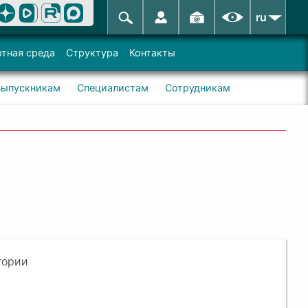
ru
тная среда
Структура
Контакты
Выпускникам
Специалистам
Сотрудникам
гории