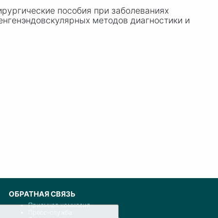
ирургические пособия при заболеваниях
ренгенэндовскулярных методов диагностики и
ОБРАТНАЯ СВЯЗЬ
Приемная комиссия
Пресс-служба