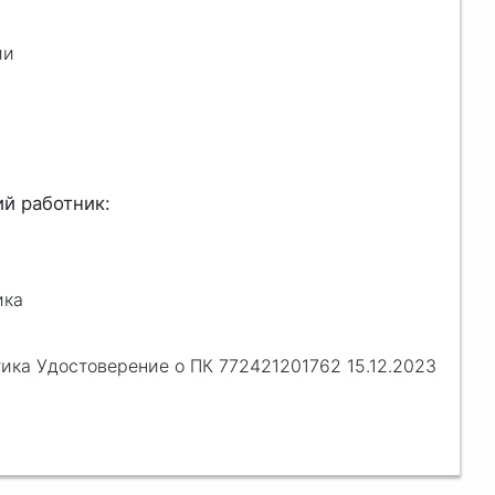
ии
ика
ка Удостоверение о ПК 772421201762 15.12.2023