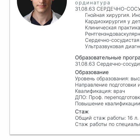
31.08.63 СЕРДЕЧНО-СО
Гнойная хирургия. И
Кардиохирургия у дет
Клиническая практик
Рентгенэндоваскулярн
Сердечно-сосудистая
Ультразвуковая диагн
31.08.63 Сердечно-сосуд
вы
врач
Проф. переподготов
16 л.