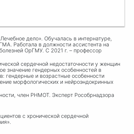
ечебное дело». Обучалась в интернатуре,
ГМА. Работала в должности ассистента на
 болезней ОрГМУ. С 20
21 г
. – профессор
нической сердечной недостаточности у женщин
ое значение гендерных особенностей в
в: гендерные и возрастные особенности
чение морфологических и нейроэндокринных
ности, член РНМОТ. Эксперт Рособрнадзора
ациентов с хронической сердечной
ия».