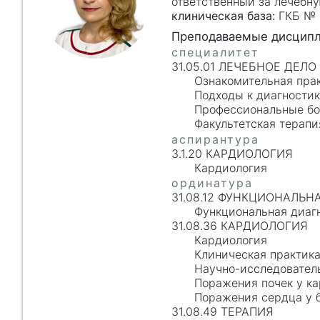
ответственный за лечебн
клиническая база:
ГКБ № 2
31.05.01 ЛЕЧЕБНОЕ ДЕЛО
Ознакомительная прак
Подходы к диагностик
Профессиональные бо
Факультетская терапи
3.1.20 КАРДИОЛОГИЯ
Кардиология
31.08.12 ФУНКЦИОНАЛЬ
Функциональная диаг
31.08.36 КАРДИОЛОГИЯ
Кардиология
Клиническая практик
Научно-исследовател
Поражения почек у ка
Поражения сердца у б
31.08.49 ТЕРАПИЯ