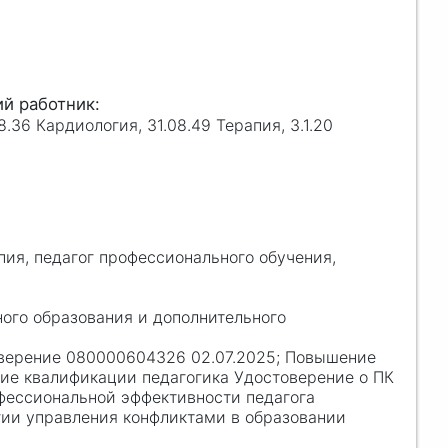
8.36 Кардиология, 31.08.49 Терапия, 3.1.20
пия, педагог профессионального обучения,
а
ного образования и дополнительного
верение 080000604326 02.07.2025; Повышение
ние квалификации педагогика Удостоверение о ПК
фессиональной эффективности педагога
гии управления конфликтами в образовании