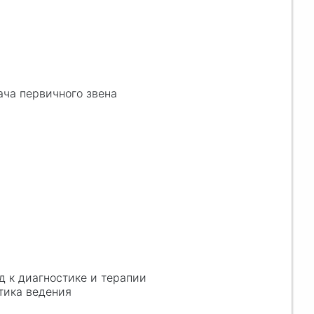
ача первичного звена
 к диагностике и терапии
тика ведения