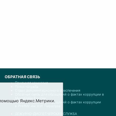
ОБРАТНАЯ СВЯЗЬ
Приемная комиссия
Пресс-служба
Отдел документационного обеспечения
Обратная связь для обращений о фактах коррупции в
Минздраве России
с помощью Яндекс.Метрики.
Обратная связь для обращений о фактах коррупции
в РНИМУ им. Н.И. Пирогова
ДЕЖУРНО-ДИСПЕТЧЕРСКАЯ СЛУЖБА