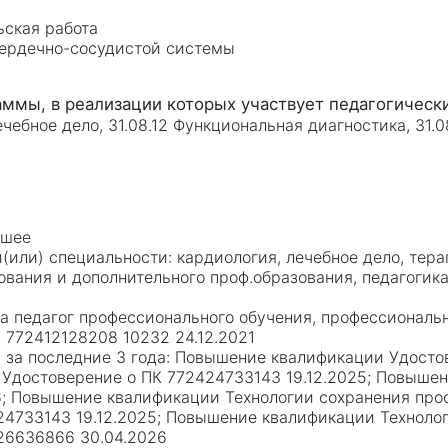
а
ьская работа
сердечно-сосудистой системы
ечебное дело, 31.08.12 Функциональная диагностика, 31.0
сшее
кардиология, лечебное дело, тера
вания и дополнительного проф.образования, педагогик
ка педагог профессионального обучения, профессиональ
 772412128208 10232 24.12.2021
Повышение квалификации Удосто
 Удостоверение о ПК 772424733143 19.12.2025; Повыше
; Повышение квалификации Технологии сохранения про
24733143 19.12.2025; Повышение квалификации Техноло
26636866 30.04.2026