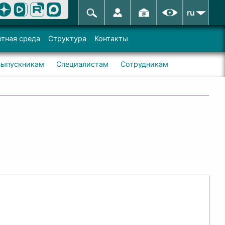
ru
тная среда
Структура
Контакты
Выпускникам
Специалистам
Сотрудникам