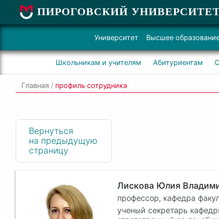
ПИРОГОВСКИЙ УНИВЕРСИТЕ
Университет
Высшее образовани
Школьникам и учителям
Абитуриентам
С
Главная
/
профиль сотрудника
Вернуться
на предыдущую
страницу
Лискова Юлия Владим
профессор, кафедра факу
ученый секретарь кафед