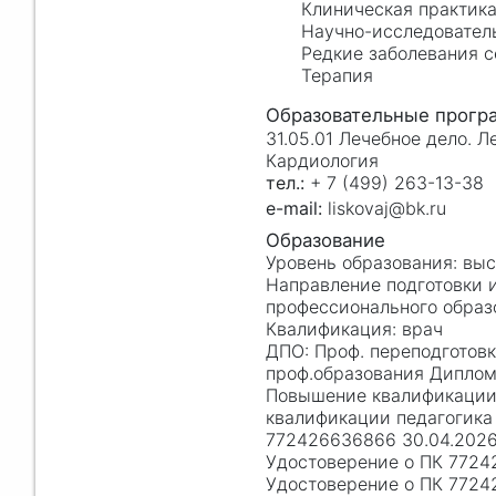
Клиническая практик
Научно-исследовател
Редкие заболевания 
Терапия
31.05.01 Лечебное дело. Л
Кардиология
+ 7 (499) 263-13-38
liskovaj@bk.ru
вы
профессионального образо
врач
Проф. переподготов
проф.образования Диплом
квалификации педагогика
772426636866 30.04.2026
Удостоверение о ПК 7724
Удостоверение о ПК 7724