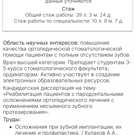
данные уточняются
39 л. 3 м. 24 д.
10 л. 9 м. 7 д.
Область научных интересов:
повышение
качества ортопедической стоматологической
помощи пациентам с полным отсутствием зубов
Врач высшей категории. Преподает студентам 3-
5 курса стоматологического факультета,
ординаторам. Активно участвует в создании
электронных образовательных ресурсов.
Кандидатская диссертация на тему
«Реабилитация пациентов с пародонтальными
осложнениями ортопедического лечения с
применением несъемного зубного
протезирования».
Труды:
Осложнения при зубной имплантации, их
лечение и профилактика. / Кулако
в А.
А.,