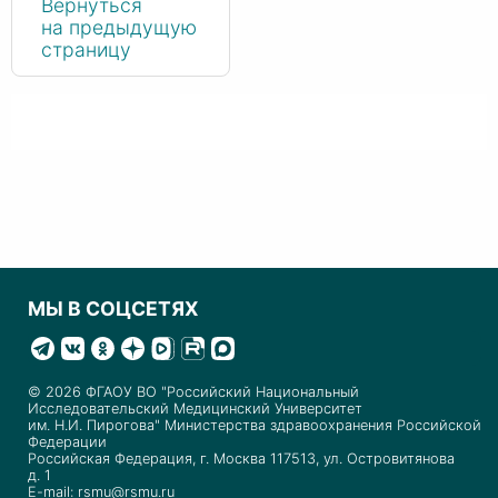
Вернуться
на предыдущую
страницу
МЫ В СОЦСЕТЯХ
© 2026 ФГАОУ ВО "Российский Национальный
Исследовательский Медицинский Университет
им. Н.И. Пирогова" Министерства здравоохранения Российской
Федерации
Российская Федерация, г. Москва 117513, ул. Островитянова
д. 1
E-mail: rsmu@rsmu.ru