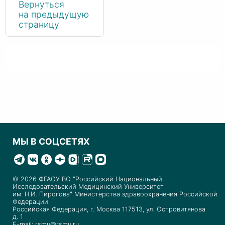
Вернуться
на предыдущую
страницу
МЫ В СОЦСЕТЯХ
© 2026 ФГАОУ ВО "Российский Национальный
Исследовательский Медицинский Университет
им. Н.И. Пирогова" Министерства здравоохранения Российской
Федерации
Российская Федерация, г. Москва 117513, ул. Островитянова
д. 1
E-mail: rsmu@rsmu.ru