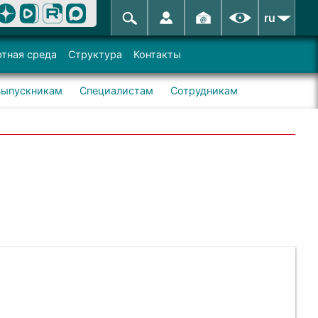
ru
тная среда
Структура
Контакты
Выпускникам
Специалистам
Сотрудникам