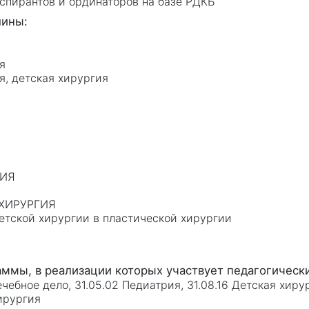
аспирантов и ординаторов на базе РДКБ
я
я, детская хирургия
ГИЯ
 ХИРУРГИЯ
етской хирургии в пластической хирургии
ечебное дело, 31.05.02 Педиатрия, 31.08.16 Детская хиру
хирургия