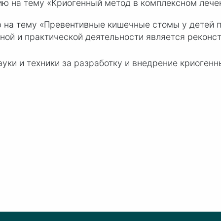
ию на тему «Криогенный метод в комплексном лече
 на тему «Превентивные кишечные стомы у детей 
ной и практической деятельности является реконс
уки и техники за разработку и внедрение криогенн