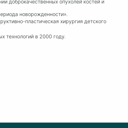
нии доброкачественных опухолей костей и
периода новорожденности».
труктивно-пластическая хирургия детского
ых технологий в 2000 году.