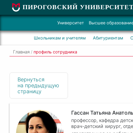
ПИРОГОВСКИЙ УНИВЕРСИТЕ
Университет
Высшее образовани
Школьникам и учителям
Абитуриентам
С
Главная
/
профиль сотрудника
Вернуться
на предыдущую
страницу
Гассан Татьяна Анатол
профессор, кафедра детск
врач-детский хирург, от