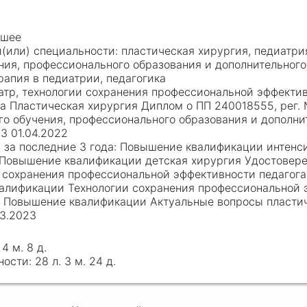
сшее
пластическая хирургия, педиатрия
ния, профессионального образования и дополнительного
рапия в педиатрии, педагогика
атр, технологии сохранения профессиональной эффектив
а Пластическая хирургия Диплом о ПП 240018555, рег. №
го обучения, профессионального образования и дополни
3 01.04.2022
Повышение квалификации интенси
; Повышение квалификации детская хирургия Удостовер
 сохранения профессиональной эффективности педагога
валификации Технологии сохранения профессиональной 
; Повышение квалификации Актуальные вопросы пласти
03.2023
 4 м. 8 д.
28 л. 3 м. 24 д.