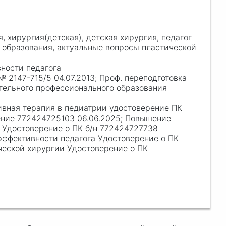
, хирургия(детская), детская хирургия, педагог
 образования, актуальные вопросы пластической
ности педагога
 2147-715/5 04.07.2013; Проф. переподготовка
тельного профессионального образования
вная терапия в педиатрии удостоверение ПК
ение 772424725103 06.06.2025; Повышение
 Удостоверение о ПК б/н 772424727738
эффективности педагога Удостоверение о ПК
ческой хирургии Удостоверение о ПК