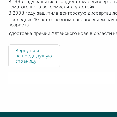
В 1995 году защитила кандидатскую диссертац
гематогенного остеомиелита у детей».
В 2003 году защитила докторскую диссертацию
Последние 10 лет основным направлением науч
возраста.
Удостоена премии Алтайского края в области на
Вернуться
на предыдущую
страницу