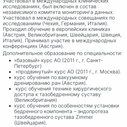
Участвовал в международных клинических
исследованиях, был включен в состав
независимого комитета мониторинга данных.
Участвовал в международных совещаниях по
исследованиям (Чехия, Германия, Италия).
Проходил обучение в европейских клиниках
(Австрия, Великобритания, Швейцария, Швеция,
Италия). Принимал участие в международных
конференциях (Австрия).
Дополнительное образование по специальности:
«базовый» курс АО (2011 г., г. Санкт-
Петербург)
«продвинутый» курс АО (2011 г., г. Москва).
курс обучения по вакуумному
дренированию ран (Австрия).
курс обучения технике хирургического
доступа к тазобедренному суставу
(Великобритания)
курс обучения по особенностям установки
бедренного компонента – эндопротеза
тазобедренного сустава Zimmer
(Швейцария).