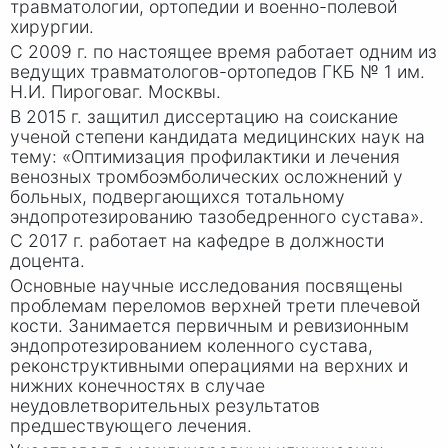
травматологии, ортопедии и военно-полевой
хирургии.
С 2009 г. по настоящее время работает одним из
ведущих травматологов-ортопедов ГКБ
№ 1
им.
Н.И. Пирогова
г. Москвы
.
В 2015 г. защитил диссертацию на соискание
ученой степени кандидата медицинских наук на
тему: «Оптимизация профилактики и лечения
венозных тромбоэмболических осложнений у
больных, подвергающихся тотальному
эндопротезированию тазобедренного сустава».
С 2017 г. работает на кафедре в должности
доцента.
Основные научные исследования посвящены
проблемам переломов верхней трети плечевой
кости. Занимается первичным и ревизионным
эндопротезированием коленного сустава,
реконструктивными операциями на верхних и
нижних конечностях в случае
неудовлетворительных результатов
предшествующего лечения.