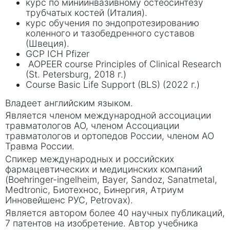
курс по миниинвазивному остеосинтезу
трубчатых костей (Италия).
курс обучения по эндопротезированию
коленного и тазобедренного суставов
(Швеция).
GCP ICH Pfizer
AOPEER course Principles of Clinical Research
(St. Petersburg, 2018 г.)
Course Basic Life Support (BLS) (2022 г.)
Владеет английским языком.
Является членом международной ассоциации
травматологов АО, членом Ассоциации
травматологов и ортопедов России, членом АО
Травма России.
Спикер международных и российских
фармацевтических и медицинских компаний
(Boehringer-ingelheim, Bayer, Sandoz, Sanatmetal,
Medtronic, Биотехнос, Бинергия, Атриум
Инновейшенс РУС, Petrovax).
Является автором более 40 научных публикаций,
7 патентов на изобретение. Автор учебника