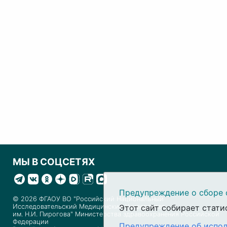
МЫ В СОЦСЕТЯХ
Предупреждение о сборе 
© 2026 ФГАОУ ВО "Российский Национальный
Исследовательский Медицинский Университет
Этот сайт собирает стати
им. Н.И. Пирогова" Министерства здравоохранения Российской
Федерации
Предупреждение об испол