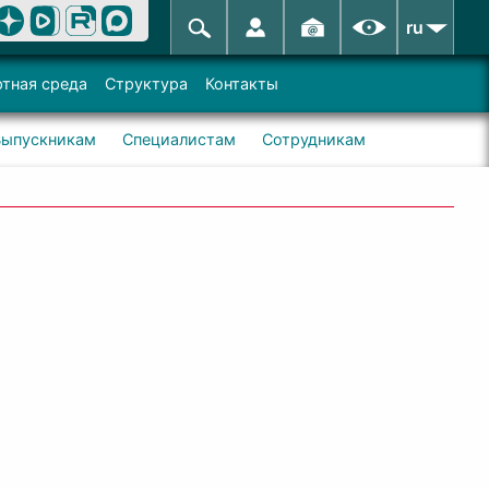
ru
тная среда
Структура
Контакты
Выпускникам
Специалистам
Сотрудникам