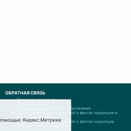
ОБРАТНАЯ СВЯЗЬ
Приемная комиссия
Пресс-служба
Отдел документационного обеспечения
Обратная связь для обращений о фактах коррупции в
Минздраве России
с помощью Яндекс.Метрики.
Обратная связь для обращений о фактах коррупции
в РНИМУ им. Н.И. Пирогова