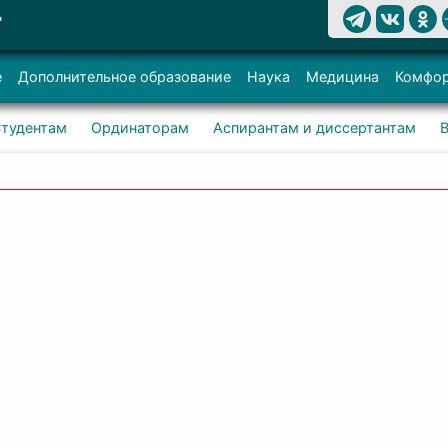
Т
е
Дополнительное образование
Наука
Медицина
Комфор
тудентам
Ординаторам
Аспирантам и диссертантам