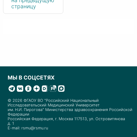
на предыдущую
страницу
МЫ В СОЦСЕТЯХ
© 2026 ФГАОУ ВО "Российский Национальный
Исследовательский Медицинский Университет
им. Н.И. Пирогова" Министерства здравоохранения Российской
Федерации
Российская Федерация, г. Москва 117513, ул. Островитянова
д. 1
E-mail: rsmu@rsmu.ru