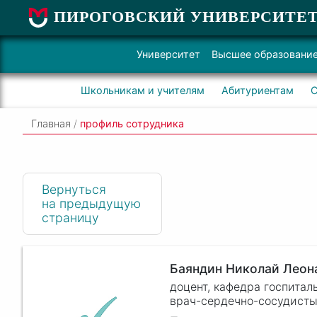
ПИРОГОВСКИЙ УНИВЕРСИТЕ
Университет
Высшее образовани
Школьникам и учителям
Абитуриентам
С
Главная
/
профиль сотрудника
Вернуться
на предыдущую
страницу
Баяндин Николай Леон
доцент, кафедра госпитал
врач-сердечно-сосудисты