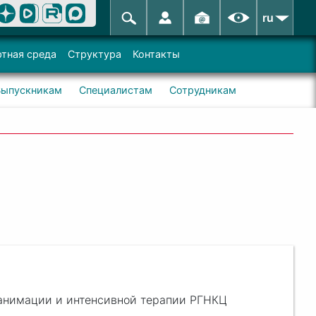
ru
тная среда
Структура
Контакты
Выпускникам
Специалистам
Сотрудникам
еанимации и интенсивной терапии РГНКЦ