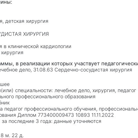
я, детская хирургия
СУДИСТАЯ ХИРУРГИЯ
а
я в клинической кардиологии
 хирургия
Лечебное дело, 31.08.63 Сердечно-сосудистая хирургия
сшее
лечебное дело, хирургия, педаго
льного профессионального образования
бник
ка педагог профессионального обучения, профессиональ
ования Диплом 773400009473 10893 11.11.2022
данные уточняются
 8 м. 22 д.