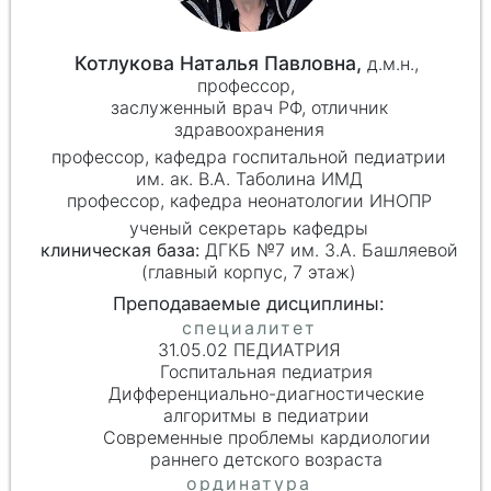
Котлукова Наталья Павловна,
д.м.н.,
профессор,
заслуженный врач РФ, отличник
здравоохранения
профессор, кафедра госпитальной педиатрии
им. ак. В.А. Таболина ИМД
профессор, кафедра неонатологии ИНОПР
ученый секретарь кафедры
клиническая база:
ДГКБ №7 им. З.А. Башляевой
(главный корпус, 7 этаж)
31.05.02 ПЕДИАТРИЯ
Госпитальная педиатрия
Дифференциально-диагностические
алгоритмы в педиатрии
Современные проблемы кардиологии
раннего детского возраста