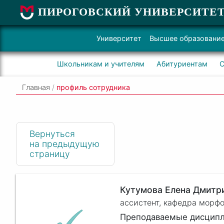
ПИРОГОВСКИЙ УНИВЕРСИТЕ
Университет
Высшее образовани
Школьникам и учителям
Абитуриентам
С
Главная
/
профиль сотрудника
Вернуться
на предыдущую
страницу
Кутумова Елена Дмитр
ассистент, кафедра морф