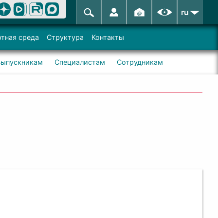
ru
тная среда
Структура
Контакты
Выпускникам
Специалистам
Сотрудникам