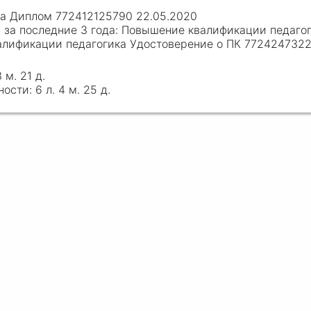
ка Диплом 772412125790 22.05.2020
Повышение квалификации педагог
валификации педагогика Удостоверение о ПК 7724247322
3 м. 21 д.
6 л. 4 м. 25 д.