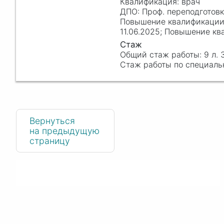
врач
Проф. переподготов
11.06.2025; Повышение к
9 л. 
Вернуться
на предыдущую
страницу