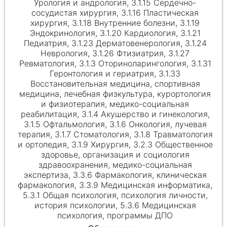
Урология и андрология, 3.1.15 Сердечно-
сосудистая хирургия, 3.1.16 Пластическая
хирургия, 3.1.18 Внутренние болезни, 3.1.19
Эндокринология, 3.1.20 Кардиология, 3.1.21
Педиатрия, 3.1.23 Дерматовенерология, 3.1.24
Неврология, 3.1.26 Фтизиатрия, 3.1.27
Ревматология, 3.1.3 Оториноларингология, 3.1.31
Геронтология и гериатрия, 3.1.33
Восстановительная медицина, спортивная
медицина, лечебная физкультура, курортология
и физиотерапия, медико-социальная
реабилитация, 3.1.4 Акушерство и гинекология,
3.1.5 Офтальмология, 3.1.6 Онкология, лучевая
терапия, 3.1.7 Стоматология, 3.1.8 Травматология
и ортопедия, 3.1.9 Хирургия, 3.2.3 Общественное
здоровье, организация и социология
здравоохранения, медико-социальная
экспертиза, 3.3.6 Фармакология, клиническая
фармакология, 3.3.9 Медицинская информатика,
5.3.1 Общая психология, психология личности,
история психологии, 5.3.6 Медицинская
психология, программы ДПО