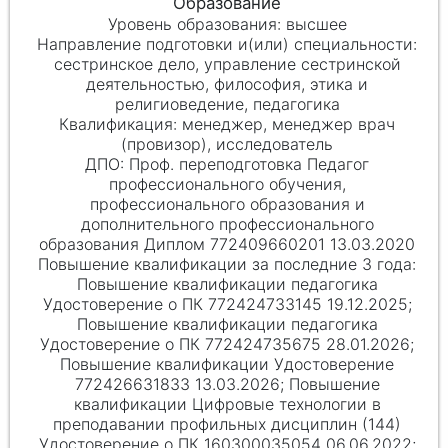
высшее
сестринское дело, управление сестринской
деятельностью, философия, этика и
религиоведение, педагогика
менеджер, менеджер врач
(провизор), исследователь
Проф. переподготовка Педагог
профессионального обучения,
профессионального образования и
дополнительного профессионального
образования Диплом 772409660201 13.03.2020
Повышение квалификации педагогика
Удостоверение о ПК 772424733145 19.12.2025;
Повышение квалификации педагогика
Удостоверение о ПК 772424735675 28.01.2026;
Повышение квалификации Удостоверение
772426631833 13.03.2026; Повышение
квалификации Цифровые технологии в
преподавании профильных дисциплин (144)
Удостоверение о ПК 160300035054 06.06.2022;