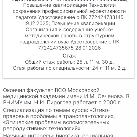
Повышение квалификации Технологии
сохранения профессиональной эффективности
педагога Удостоверение о ПК 772424733145
19.12.2025; Повышение квалификации
Организация и содержание учебно-
методической работы в структурном
подразделении вуза Удостоверение о ПК
772424735675 28.01.2026
25 л. 11 м. 30 д.
24 л. 11 м. 2 д.
Окончил факультет ВСО Московской
медицинской академии имени И
.М. Се
ченова. В
РНИМУ им. Н.И. Пирогова работает с 2000 г.
Специализация по темам курса: «Этико-
правовые проблемы в трансплантологии»,
«Этические проблемы вспомогательных
репродуктивных технологий».
Научные интересы: биоэтика; социальная