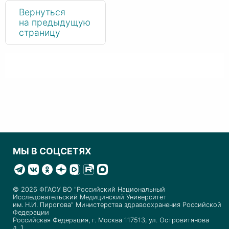
Вернуться
на предыдущую
страницу
МЫ В СОЦСЕТЯХ
© 2026 ФГАОУ ВО "Российский Национальный
Исследовательский Медицинский Университет
им. Н.И. Пирогова" Министерства здравоохранения Российской
Федерации
Российская Федерация, г. Москва 117513, ул. Островитянова
д. 1