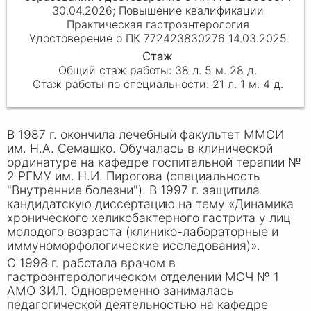
30.04.2026; Повышение квалификации
Практическая гастроэнтерология
Удостоверение о ПК 772423830276 14.03.2025
38 л. 5 м. 28 д.
21 л. 1 м. 4 д.
В 1987 г. окончила лечебный факультет ММСИ
им. Н.А. Семашко. Обучалась в клинической
ординатуре на кафедре госпитальной терапии №
2 РГМУ им. Н.
И. Пи
рогова (специальность
"Внутренние болезни"). В 19
97 г
. защитила
кандидатскую диссертацию на тему «Динамика
хронического хеликобактерного гастрита у лиц
молодого возраста (клинико-лабораторные и
иммуноморфологические исследования)».
С 1998 г. работала врачом в
гастроэнтерологическом отделении МСЧ № 1
АМО ЗИЛ. Одновременно занималась
педагогической деятельностью на кафедре