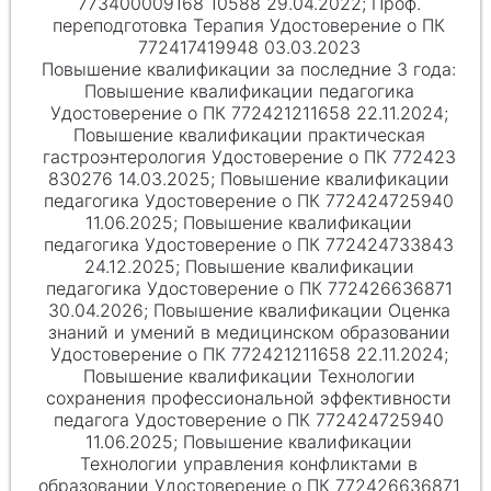
773400009168 10588 29.04.2022; Проф.
переподготовка Терапия Удостоверение о ПК
772417419948 03.03.2023
Повышение квалификации педагогика
Удостоверение о ПК 772421211658 22.11.2024;
Повышение квалификации практическая
гастроэнтерология Удостоверение о ПК 772423
830276 14.03.2025; Повышение квалификации
педагогика Удостоверение о ПК 772424725940
11.06.2025; Повышение квалификации
педагогика Удостоверение о ПК 772424733843
24.12.2025; Повышение квалификации
педагогика Удостоверение о ПК 772426636871
30.04.2026; Повышение квалификации Оценка
знаний и умений в медицинском образовании
Удостоверение о ПК 772421211658 22.11.2024;
Повышение квалификации Технологии
сохранения профессиональной эффективности
педагога Удостоверение о ПК 772424725940
11.06.2025; Повышение квалификации
Технологии управления конфликтами в
образовании Удостоверение о ПК 772426636871