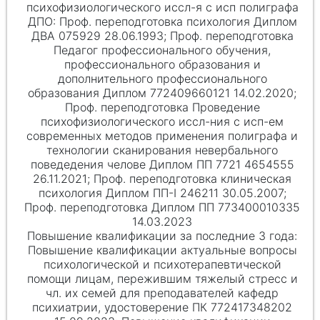
психофизиологического иссл-я с исп полиграфа
Проф. переподготовка психология Диплом
ДВА 075929 28.06.1993; Проф. переподготовка
Педагог профессионального обучения,
профессионального образования и
дополнительного профессионального
образования Диплом 772409660121 14.02.2020;
Проф. переподготовка Проведение
психофизиологического иссл-ния с исп-ем
современных методов применения полиграфа и
технологии сканирования невербального
поведедения челове Диплом ПП 7721 4654555
26.11.2021; Проф. переподготовка клиническая
психология Диплом ПП-I 246211 30.05.2007;
Проф. переподготовка Диплом ПП 773400010335
14.03.2023
Повышение квалификации актуальные вопросы
психологической и психотерапевтической
помощи лицам, пережившим тяжелый стресс и
чл. их семей для преподавателей кафедр
психиатрии, удостоверение ПК 772417348202