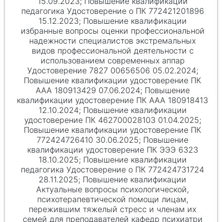
15.09.2023; Повышение квалификации
педагогика Удостоверение о ПК 772421201896
15.12.2023; Повышение квалификации
избранные вопросы оценки профессиональной
надежности специалистов экстремальных
видов профессиональной деятельности с
использованием современных аппар
Удостоверение 7827 00656506 05.02.2024;
Повышение квалификации удостоверение ПК
ААА 180913429 07.06.2024; Повышение
квалификации удостоверение ПК ААА 180918413
12.10.2024; Повышение квалификации
удостоверение ПК 462700028103 01.04.2025;
Повышение квалификации удостоверение ПК
772424726410 30.06.2025; Повышение
квалификации удостоверение ПК ЭЭЭ 6323
18.10.2025; Повышение квалификации
педагогика Удостоверение о ПК 772424731724
28.11.2025; Повышение квалификации
Актуальные вопросы психологической,
психотерапевтической помощи лицам,
пережившим тяжелый стресс и членам их
семей для преподавателей кафедр психиатри