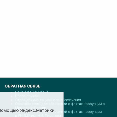
ОБРАТНАЯ СВЯЗЬ
Приемная комиссия
Пресс-служба
Отдел документационного обеспечения
Обратная связь для обращений о фактах коррупции в
Минздраве России
с помощью Яндекс.Метрики.
Обратная связь для обращений о фактах коррупции
в РНИМУ им. Н.И. Пирогова