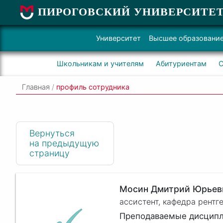
ПИРОГОВСКИЙ УНИВЕРСИТЕ
Университет
Высшее образовани
Школьникам и учителям
Абитуриентам
С
Главная
/
профиль сотрудника
Вернуться
на предыдущую
страницу
Мосин Дмитрий Юрьев
ассистент, кафедра рент