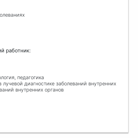
олеваниях
ология, педагогика
в лучевой диагностике заболеваний внутренних
ваний внутренних органов