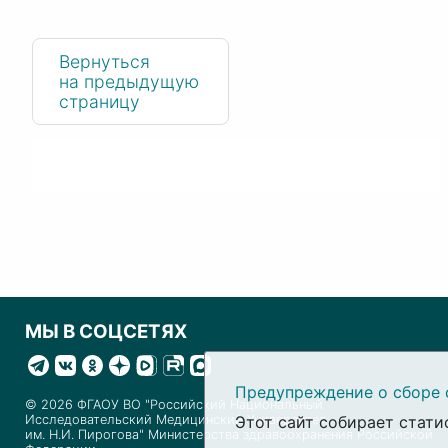
Вернуться
на предыдущую
страницу
МЫ В СОЦСЕТЯХ
Предупреждение о сборе 
© 2026 ФГАОУ ВО "Российский Национальный
Исследовательский Медицинский Университет
Этот сайт собирает стати
им. Н.И. Пирогова" Министерства здравоохранения Российской