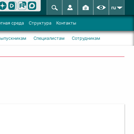
ru
тная среда
Структура
Контакты
Выпускникам
Специалистам
Сотрудникам