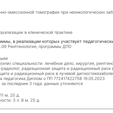
нно-эмиссионной томографии при неонкологических заб
а
Я
зуализации в клинической практике
08.09 Рентгенология, программы ДПО
сшее
лечебное дело, хирургия, рентген
ч-радиолог, радиационная защита и радиационный риск 
ащита и радиационный риск в лучевой дигностикезаболе
ка педагогика Диплом о ПП 772417422758 19.05.2023
данные уточняются
 11 м. 20 д.
3 л. 8 м. 25 д.