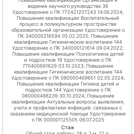
ведение научного руководства 36
Удостоверение о ПК 772421207243 14.06.2024;
Повышение квалификации Воспитательный
процесс в поликультурном пространстве
образовательной организации Удостоверение о
ПК 340000216594 05.02.2025; Повышение
квалификации Гигиеническое воспитание 144
Удостоверение о ПК 340000121614 09.04.2022;
Повышение квалификации Психогигиена детей
и подростков 18 Удостоверение о ПК
770400691629 03.10.2023; Повышение
квалификации Гигиеническое воспитание 144
Удостоверение о ПК 080000469651 02.05.2024;
Повышение квалификации Гигиена детей и
подростков 144 Удостоверение о ПК
080000488239 30.10.2024; Повышение
квалификации Актуальные вопросы выявления,
учета и профилактики инфекций, связанных с
оказанием медицинской помощи Удостоверение
о ПК 000001125505 06.07.2025
28 л. 1 м. 12 д.