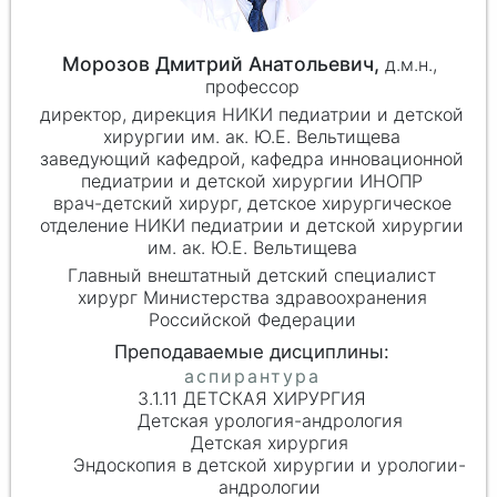
Морозов Дмитрий Анатольевич,
д.м.н.,
профессор
директор, дирекция НИКИ педиатрии и детской
хирургии им. ак. Ю.Е. Вельтищева
заведующий кафедрой, кафедра инновационной
педиатрии и детской хирургии ИНОПР
врач-детский хирург, детское хирургическое
отделение НИКИ педиатрии и детской хирургии
им. ак. Ю.Е. Вельтищева
Главный внештатный детский специалист
хирург Министерства здравоохранения
Российской Федерации
3.1.11 ДЕТСКАЯ ХИРУРГИЯ
Детская урология-андрология
Детская хирургия
Эндоскопия в детской хирургии и урологии-
андрологии