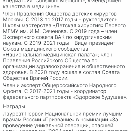
«Педиатрия. Consilium Medicum», «Менеджмент
качества в медицине».
Член Правления Общества детских хирургов
Москвы. С 2013 по 2017 годы – руководитель
Школы мастерства «Детская хирургия» Первого
МГМУ им. И
.М. Се
ченова. С 2019 года – член
Экспертного совета ВАК по хирургическим
наукам. С 2019-2021 годы – Вице-президент
Союза медицинского сообщества
«Национальная медицинская палата»; член
Правления Российского Общества по
организации здравоохранения и общественного
здоровья. В 2020 году вошел в состав Совета
Общества Врачей России.
Член и эксперт Общероссийского Народного
Фронта. С 2017-2021 годы - координатор
федерального партпроекта «Здоровое будущее».
Награды
Лауреат Первой Национальной премии лучшим
врачам России «Призвание» в номинации «За
проведение уникальной операции, спасшей