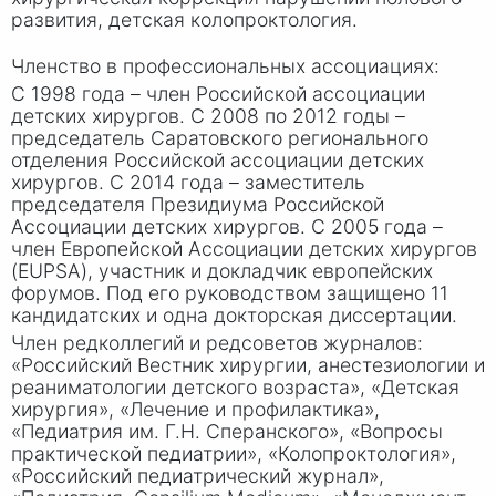
развития, детская колопроктология.
Членство в профессиональных ассоциациях:
С 1998 года – член Российской ассоциации
детских хирургов. С 2008 по 2012 годы –
председатель Саратовского регионального
отделения Российской ассоциации детских
хирургов. С 2014 года – заместитель
председателя Президиума Российской
Ассоциации детских хирургов. С 2005 года –
член Европейской Ассоциации детских хирургов
(EUPSA), участник и докладчик европейских
форумов. Под его руководством защищено 11
кандидатских и одна докторская диссертации.
Член редколлегий и редсоветов журналов:
«Российский Вестник хирургии, анестезиологии и
реаниматологии детского возраста», «Детская
хирургия», «Лечение и профилактика»,
«Педиатрия им. Г.
Н. С
перанского», «Вопросы
практической педиатрии», «Колопроктология»,
«Российский педиатрический журнал»,