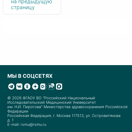
на предыдущую
страницу
МЫ В СОЦСЕТЯХ
© 2026 ФГАОУ ВО "Российский Национальный
Исследовательский Медицинский Университет
им. Н.И. Пирогова" Министерства здравоохранения Российской
Федерации
Российская Федерация, г. Москва 117513, ул. Островитянова
д. 1
E-mail: rsmu@rsmu.ru