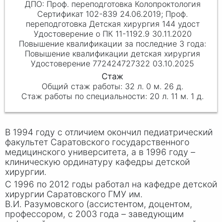
Проф. переподготовка Колопроктология
Сертификат 102-839 24.06.2019; Проф.
переподготовка Детская хирургия 144 удост
Удостоверение о ПК 11-1192.9 30.11.2020
Повышение квалификации детская хирургия
Удостоверение 772424727322 03.10.2025
32 л. 0 м. 26 д.
20 л. 11 м. 1 д.
В 1994 году с отличием окончил педиатрический
факультет Саратовского государственного
медицинского университета, а в 1996 году –
клиническую ординатуру кафедры детской
хирургии.
С 1996 по 2012 годы работал на кафедре детской
хирургии Саратовского ГМУ им.
В
.И. Разу
мовского (ассистентом, доцентом,
профессором, с 2003 года – заведующим