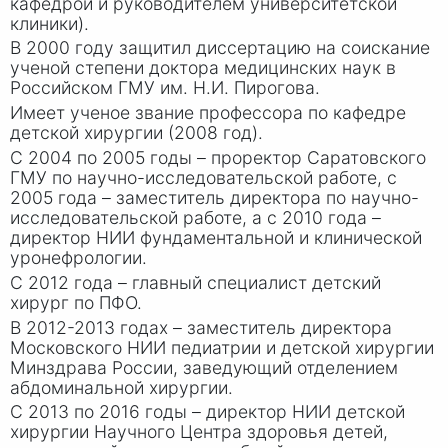
кафедрой и руководителем университетской
клиники).
В 2000 году защитил диссертацию на соискание
ученой степени доктора медицинских наук в
Российском ГМУ им. Н.
И. Пи
рогова.
Имеет ученое звание профессора по кафедре
детской хирургии (2008 год).
С 2004 по 2005 годы – проректор Саратовского
ГМУ по научно-исследовательской работе, с
2005 года – заместитель директора по научно-
исследовательской работе, а с 2010 года –
директор НИИ фундаментальной и клинической
уронефрологии.
С 2012 года – главный специалист детский
хирург по ПФО.
В 2012-2013 годах – заместитель директора
Московского НИИ педиатрии и детской хирургии
Минздрава России, заведующий отделением
абдоминальной хирургии.
С 2013 по 2016 годы – директор НИИ детской
хирургии Научного Центра здоровья детей,