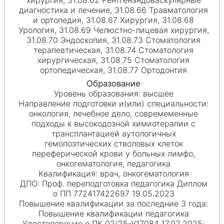
хирургия, 31.08.62 Рентгенэндоваскулярные
диагностика и лечение, 31.08.66 Травматология
и ортопедия, 31.08.67 Хирургия, 31.08.68
Урология, 31.08.69 Челюстно-лицевая хирургия,
31.08.70 Эндоскопия, 31.08.73 Стоматология
терапевтическая, 31.08.74 Стоматология
хирургическая, 31.08.75 Стоматология
ортопедическая, 31.08.77 Ортодонтия
высшее
онкология, лечебное дело, совремеменные
подходы к высокодозной химиотерапии с
трансплантацией аутологичных
гемопоэтических стволовых клеток
переферической крови у больных лимфо,
онкогематология, педагогика
врач, онкогематология
Проф. переподготовка педагогика Диплом
о ПП 772417422697 19.05.2023
Повышение квалификации педагогика
Удостоверение о ПК 02/25-У17084 17.02.2025;