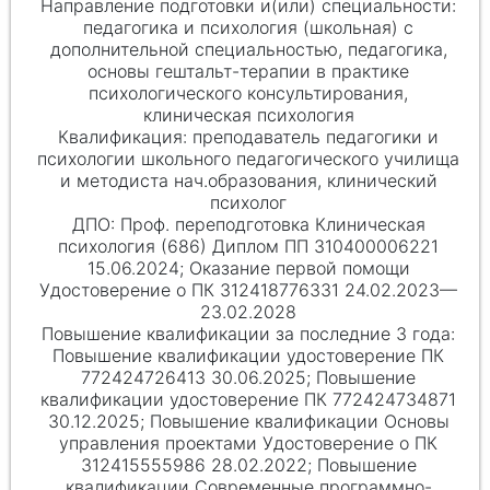
педагогика и психология (школьная) с
дополнительной специальностью, педагогика,
основы гештальт-терапии в практике
психологического консультирования,
клиническая психология
преподаватель педагогики и
психологии школьного педагогического училища
и методиста нач.образования, клинический
психолог
Проф. переподготовка Клиническая
психология (686) Диплом ПП 310400006221
15.06.2024; Оказание первой помощи
Удостоверение о ПК 312418776331 24.02.2023—
23.02.2028
Повышение квалификации удостоверение ПК
772424726413 30.06.2025; Повышение
квалификации удостоверение ПК 772424734871
30.12.2025; Повышение квалификации Основы
управления проектами Удостоверение о ПК
312415555986 28.02.2022; Повышение
квалификации Современные программно-