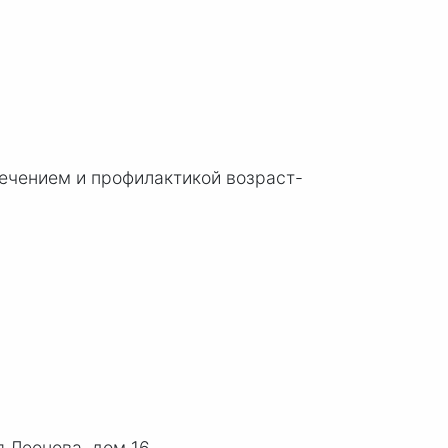
ечением и профилактикой возраст-
 Леонова, дом 16.