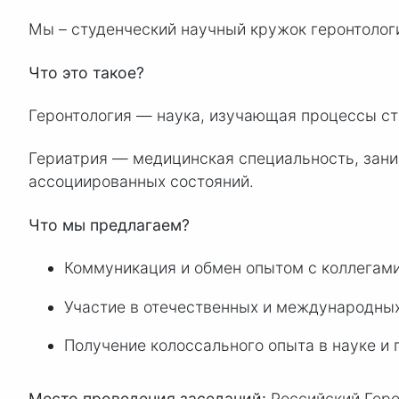
Мы – студенческий научный кружок геронтолог
Что это такое?
Геронтология — наука, изучающая процессы ст
Гериатрия — медицинская специальность, зани
ассоциированных состояний.
Что мы предлагаем?
Коммуникация и обмен опытом с коллегами
Участие в отечественных и международны
Получение колоссального опыта в науке и 
Место проведения заседаний:
Российский Герон