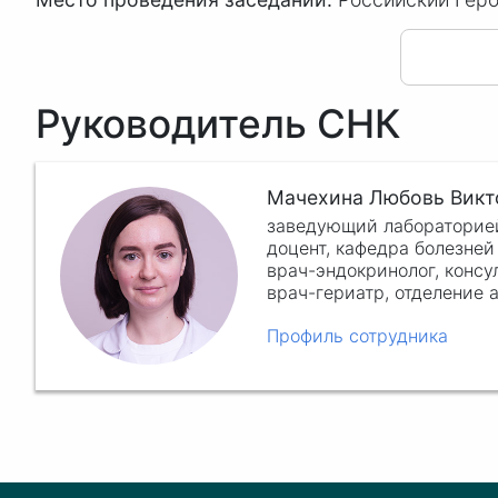
Руководитель СНК
Мачехина Любовь Викт
заведующий лабораторией
доцент, кафедра болезне
врач-эндокринолог, конс
врач-гериатр, отделение
Профиль сотрудника