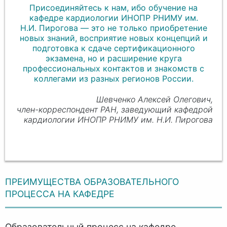
Присоединяйтесь к нам, ибо обучение на
кафедре кардиологии ИНОПР РНИМУ им.
Н
.И. П
ирогова — это не только приобретение
новых знаний, восприятие новых концепций и
подготовка к сдаче сертификационного
экзамена, но и расширение круга
профессиональных контактов и знакомств с
коллегами из разных регионов России.
Шевченко Алексей Олегович,
член-корреспондент РАН, заведующий кафедрой
кардиологии ИНОПР РНИМУ им. Н.
И. Пи
рогова
ПРЕИМУЩЕСТВА ОБРАЗОВАТЕЛЬНОГО
ПРОЦЕССА НА КАФЕДРЕ
Образовательный процесс на кафедре