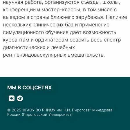
научная работа, организуются съезды, школы,
конференции и мастер-классы, в том числе с
выездом в страны ближнего зарубежья. Наличие
нескольких клинических баз и применение
симуляционного обучения даёт возможность
курсантам и ординаторам освоить весь спектр
диагностических и лечебных
рентгенэндоваскулярных вмешательств.
МЫ В СОЦСЕТЯХ
© 2025 ФГАОУ ВО РНИМУ им. Н.И. Пирогова" Минздрава
России (Пироговский Университет)