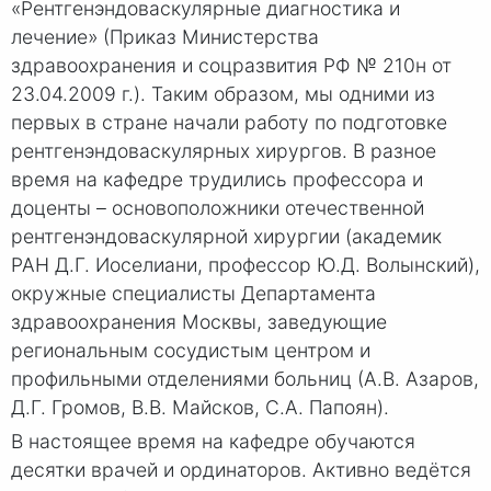
«Рентгенэндоваскулярные диагностика и
лечение» (Приказ Министерства
здравоохранения и соцразвития РФ № 210н от
23.04.2009 г.). Таким образом, мы одними из
первых в стране начали работу по подготовке
рентгенэндоваскулярных хирургов. В разное
время на кафедре трудились профессора и
доценты – основоположники отечественной
рентгенэндоваскулярной хирургии (академик
РАН Д.Г. Иоселиани, профессор Ю.Д. Волынский),
окружные специалисты Департамента
здравоохранения Москвы, заведующие
региональным сосудистым центром и
профильными отделениями больниц (А.В. Азаров,
Д.Г. Громов, В.В. Майсков, С.А. Папоян).
В настоящее время на кафедре обучаются
десятки врачей и ординаторов. Активно ведётся