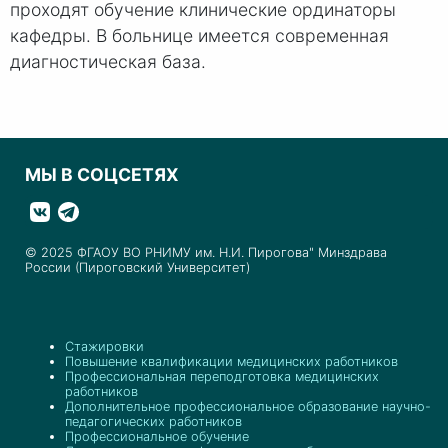
проходят обучение клинические ординаторы
кафедры. В больнице имеется современная
диагностическая база.
МЫ В СОЦСЕТЯХ
© 2025 ФГАОУ ВО РНИМУ им. Н.И. Пирогова" Минздрава
России (Пироговский Университет)
Стажировки
Повышение квалификации медицинских работников
Профессиональная переподготовка медицинских
работников
Дополнительное профессиональное образование научно-
педагогических работников
Профессиональное обучение