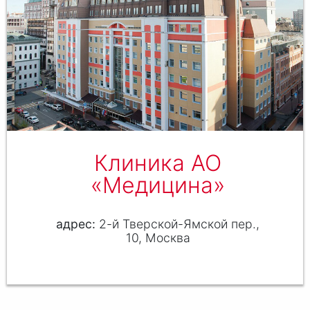
Клиника АО
«Медицина»
2-й Тверской-Ямской пер.,
10, Москва