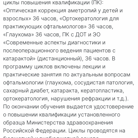
циклы повышения квалификации (ПК):
«Оптическая коррекция аметропий у детей и
взрослых» 36 часов, «Ортокератология для
практикующих офтальмологов» 36 часов,
«Глаукома» 36 часов, ПК с ДОТ и ЭО
«Современные аспекты диагностики и
послеоперационного ведения пациентов с
катарактой» (дистанционный), 36 часов. В
программу циклов включены лекции и
практические занятия по актуальным вопросам
офтальмологии (глаукома, сосудистая патология,
сахарный диабет, катаракта, кератопластика,
ортокератология, нарушения рефракции и т.д.).
По окончании обучения выдается удостоверение
о повышении квалификации установленного
образца Министерства здравоохранения
Российской Федерации. Циклы проводятся на