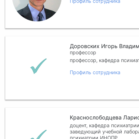
Профиль сотрудника
Доровских Игорь Влади
профессор
профессор, кафедра психи
Профиль сотрудника
Краснослободцева Ларис
доцент, кафедра психиатр
заведующий учебной лабор
психиатрии ИНОПР