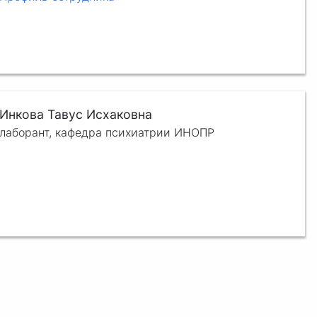
Инкова Тавус Исхаковна
лаборант, кафедра психиатрии ИНОПР