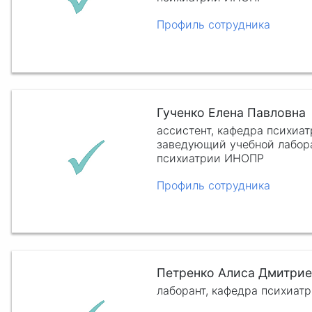
Профиль сотрудника
Гученко Елена Павловна
ассистент, кафедра психиа
заведующий учебной лабор
психиатрии ИНОПР
Профиль сотрудника
Петренко Алиса Дмитрие
лаборант, кафедра психиа