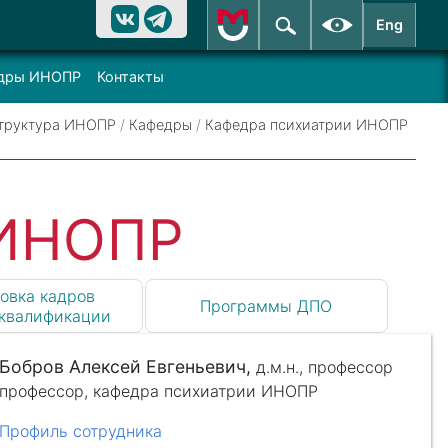
Eng
дры ИНОПР
Контакты
труктура ИНОПР
/
Кафедры
/
Кафедра психиатрии ИНОПР
 ИНОПР
овка кадров
Программы ДПО
квалификации
Бобров Алексей Евгеньевич,
д.м.н.,
профессор
профессор, кафедра психиатрии ИНОПР
Профиль сотрудника