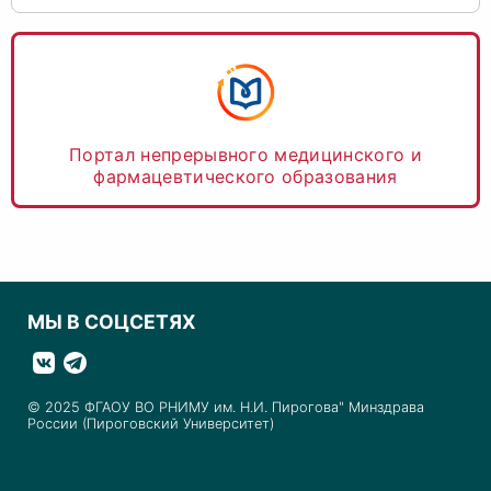
Портал непрерывного медицинского и
фармацевтического образования
МЫ В СОЦСЕТЯХ
© 2025 ФГАОУ ВО РНИМУ им. Н.И. Пирогова" Минздрава
России (Пироговский Университет)