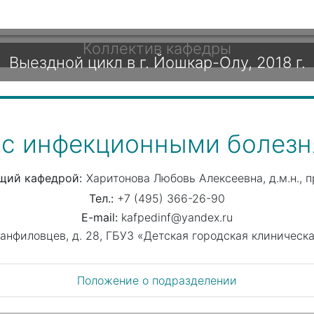
Коллектив кафедры
Выездной цикл в г. Йошкар-Олу, 2018 г.
 с инфекционными болез
щий кафедрой
Харитонова Любовь Алексеевна
д.м.н., 
+7 (495) 366-26-90
kafpedinf@yandex.ru
 Панфиловцев, д. 28, ГБУЗ «Детская городская клиничес
Положение о подразделении