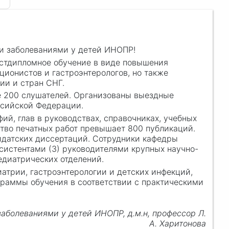
и заболеваниями у детей ИНОПР!
остдипломное обучение в виде повышения
ционистов и гастроэнтерологов, но также
ии и стран СНГ.
е 200 слушателей. Организованы выездные
ссийской Федерации.
й, глав в руководствах, справочниках, учебных
тво печатных работ превышает 800 публикаций.
идатских диссертаций. Сотрудники кафедры
 ассистентами (3) руководителями крупных научно-
едиатрических отделений.
атрии, гастроэнтерологии и детских инфекций,
ограммы обучения в соответствии с практическими
болеваниями у детей ИНОПР, д.м.н, профессор Л.
А. Харитонов
а