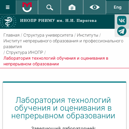
Eng
ИНОПР РНИМУ
им. Н.И. Пирогова
Главная
/
Структура университета
/
Институты
/
Институт непрерывного образования и профессионального
развития
/
Структура ИНОПР
/
Лаборатория технологий обучения и оценивания в
непрерывном образовании
Лаборатория технологий
обучения и оценивания в
непрерывном образовании
Заведующий лабораторией