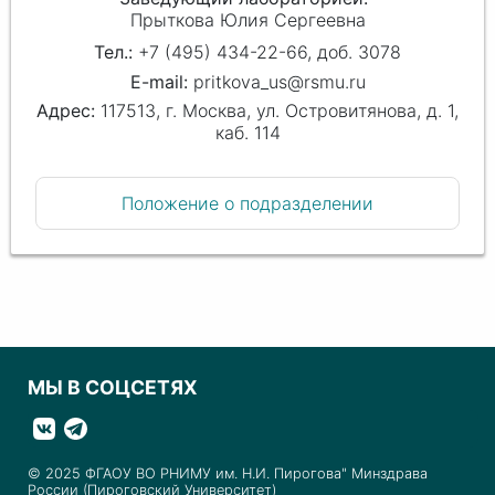
Прыткова Юлия Сергеевна
+7 (495) 434-22-66, доб. 3078
pritkova_us@rsmu.ru
117513, г. Москва, ул. Островитянова, д. 1,
каб. 114
Положение о подразделении
МЫ В СОЦСЕТЯХ
© 2025 ФГАОУ ВО РНИМУ им. Н.И. Пирогова" Минздрава
России (Пироговский Университет)