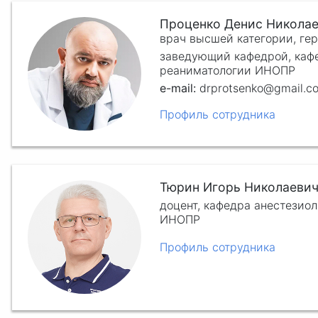
Проценко Денис Никола
врач высшей категории, ге
заведующий кафедрой, кафе
реаниматологии ИНОПР
drprotsenko@gmail.c
Профиль сотрудника
Тюрин Игорь Николаеви
доцент, кафедра анестезио
ИНОПР
Профиль сотрудника