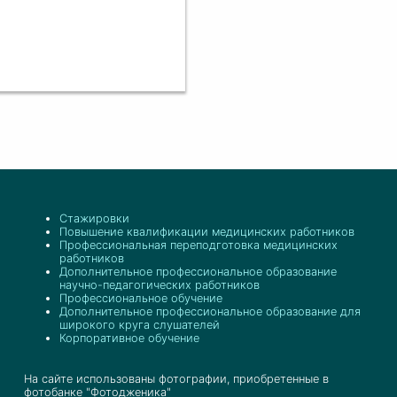
Стажировки
Повышение квалификации медицинских работников
Профессиональная переподготовка медицинских
работников
Дополнительное профессиональное образование
научно-педагогических работников
Профессиональное обучение
Дополнительное профессиональное образование для
широкого круга слушателей
Корпоративное обучение
На сайте использованы фотографии, приобретенные в
фотобанке "Фотодженика"