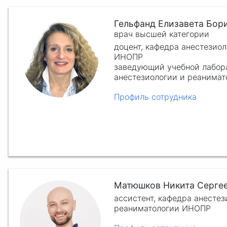
Гельфанд Елизавета Бор
врач высшей категории
доцент, кафедра анестезио
ИНОПР
заведующий учебной лабор
анестезиологии и реанима
Профиль сотрудника
Матюшков Никита Серге
ассистент, кафедра анестез
реаниматологии ИНОПР