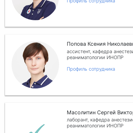
Профиль сотрудника
Попова Ксения Николаев
ассистент, кафедра анестез
реаниматологии ИНОПР
Профиль сотрудника
Масолитин Сергей Викт
лаборант, кафедра анестези
реаниматологии ИНОПР